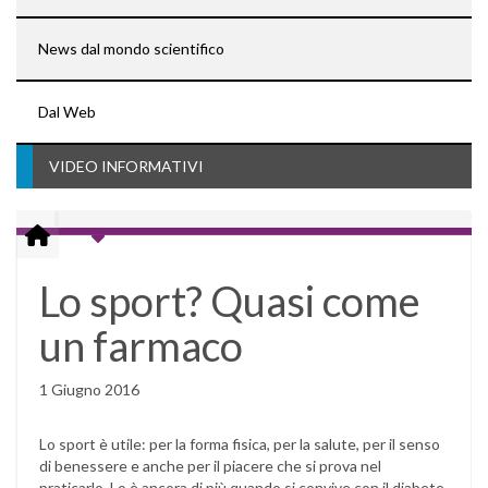
News dal mondo scientifico
Dal Web
VIDEO INFORMATIVI
Lo sport? Quasi come
un farmaco
1 Giugno 2016
Lo sport è utile: per la forma fisica, per la salute, per il senso
di benessere e anche per il piacere che si prova nel
praticarlo. Lo è ancora di più quando si convive con il diabete.