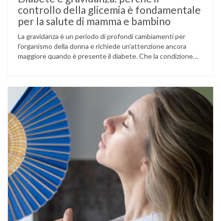
controllo della glicemia è fondamentale
per la salute di mamma e bambino
La gravidanza è un periodo di profondi cambiamenti per
l’organismo della donna e richiede un’attenzione ancora
maggiore quando è presente il diabete. Che la condizione
fosse già nota prima del concepimento, come nel caso del
diabete di tipo 1 o di tipo 2, oppure compaia per la prima
volta durante la gestazione (diabete gestazionale),
mantenere …