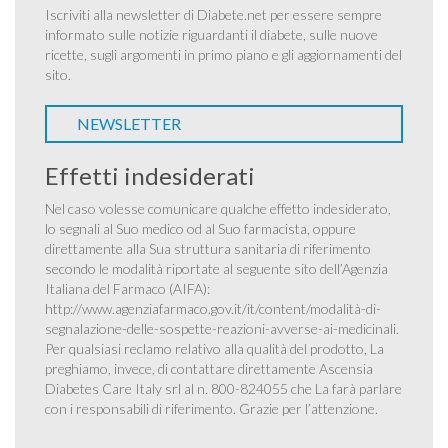
Iscriviti alla newsletter di Diabete.net per essere sempre
informato sulle notizie riguardanti il diabete, sulle nuove
ricette, sugli argomenti in primo piano e gli aggiornamenti del
sito.
NEWSLETTER
Effetti indesiderati
Nel caso volesse comunicare qualche effetto indesiderato,
lo segnali al Suo medico od al Suo farmacista, oppure
direttamente alla Sua struttura sanitaria di riferimento
secondo le modalità riportate al seguente sito dell’Agenzia
Italiana del Farmaco (AIFA):
http://www.agenziafarmaco.gov.it/it/content/modalità-di-
segnalazione-delle-sospette-reazioni-avverse-ai-medicinali
.
Per qualsiasi reclamo relativo alla qualità del prodotto, La
preghiamo, invece, di contattare direttamente Ascensia
Diabetes Care Italy srl al n. 800-824055 che La farà parlare
con i responsabili di riferimento. Grazie per l’attenzione.