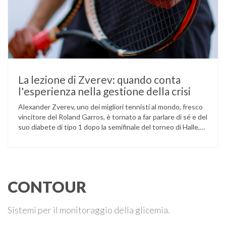
La lezione di Zverev: quando conta
l'esperienza nella gestione della crisi
Alexander Zverev, uno dei migliori tennisti al mondo, fresco
vincitore del Roland Garros, è tornato a far parlare di sé e del
suo diabete di tipo 1 dopo la semifinale del torneo di Halle,
persa contro Taylor Fritz. Il tennista tedesco ha raccontato
che un malfunzionamento del sensore per il monitoraggio
continuo del glucosio (CGM) …
CONTOUR
Sistemi per il monitoraggio della glicemia.