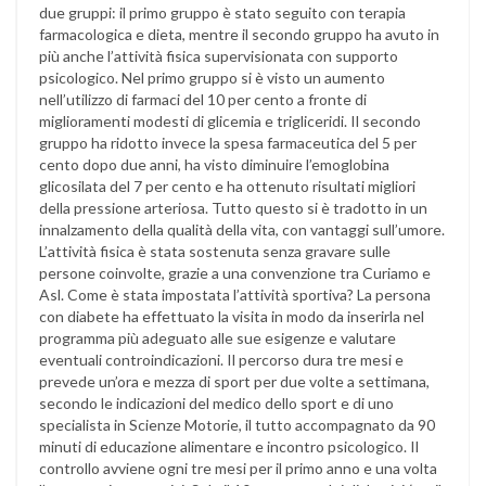
due gruppi: il primo gruppo è stato seguito con terapia
farmacologica e dieta, mentre il secondo gruppo ha avuto in
più anche l’attività fisica supervisionata con supporto
psicologico. Nel primo gruppo si è visto un aumento
nell’utilizzo di farmaci del 10 per cento a fronte di
miglioramenti modesti di glicemia e trigliceridi. Il secondo
gruppo ha ridotto invece la spesa farmaceutica del 5 per
cento dopo due anni, ha visto diminuire l’emoglobina
glicosilata del 7 per cento e ha ottenuto risultati migliori
della pressione arteriosa. Tutto questo si è tradotto in un
innalzamento della qualità della vita, con vantaggi sull’umore.
L’attività fisica è stata sostenuta senza gravare sulle
persone coinvolte, grazie a una convenzione tra Curiamo e
Asl. Come è stata impostata l’attività sportiva? La persona
con diabete ha effettuato la visita in modo da inserirla nel
programma più adeguato alle sue esigenze e valutare
eventuali controindicazioni. Il percorso dura tre mesi e
prevede un’ora e mezza di sport per due volte a settimana,
secondo le indicazioni del medico dello sport e di uno
specialista in Scienze Motorie, il tutto accompagnato da 90
minuti di educazione alimentare e incontro psicologico. Il
controllo avviene ogni tre mesi per il primo anno e una volta