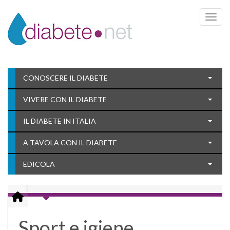
Toggle 
CONOSCERE IL DIABETE
VIVERE CON IL DIABETE
IL DIABETE IN ITALIA
A TAVOLA CON IL DIABETE
EDICOLA
Sport e igiene