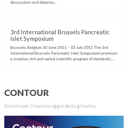
discussions and debates...
3rd International Brussels Pancreatic
Islet Symposium
Brussels, Belgium 30 June 2011 – 03 July 2011 The 3rd
International Brussels Pancreatic Islet Symposium promises
a creative, rich and varied scientific program of metabolic,
functional, clinical studies and case reports in the form of
plenary lectures by invited speakers, shorter oral
presentations, poster sessions and exhibitions. The major
aims will be to: Bring together …
CONTOUR
Sistemi per il monitoraggio della glicemia.