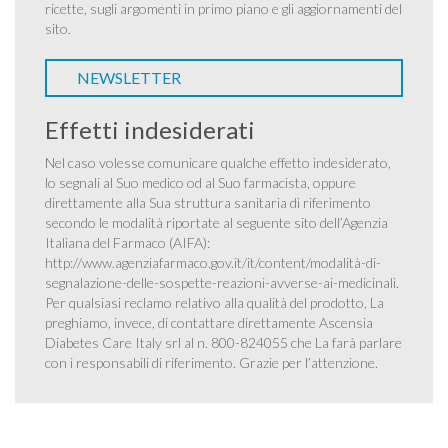
ricette, sugli argomenti in primo piano e gli aggiornamenti del
sito.
NEWSLETTER
Effetti indesiderati
Nel caso volesse comunicare qualche effetto indesiderato,
lo segnali al Suo medico od al Suo farmacista, oppure
direttamente alla Sua struttura sanitaria di riferimento
secondo le modalità riportate al seguente sito dell’Agenzia
Italiana del Farmaco (AIFA):
http://www.agenziafarmaco.gov.it/it/content/modalità-di-
segnalazione-delle-sospette-reazioni-avverse-ai-medicinali
.
Per qualsiasi reclamo relativo alla qualità del prodotto, La
preghiamo, invece, di contattare direttamente Ascensia
Diabetes Care Italy srl al n. 800-824055 che La farà parlare
con i responsabili di riferimento. Grazie per l’attenzione.