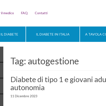
 il medico
FAQ
Contatti
IL DIABETE
IL DIABETE IN ITALIA
A TAVOLA CO
Tag:
autogestione
Diabete di tipo 1 e giovani ad
autonomia
11 Dicembre 2023