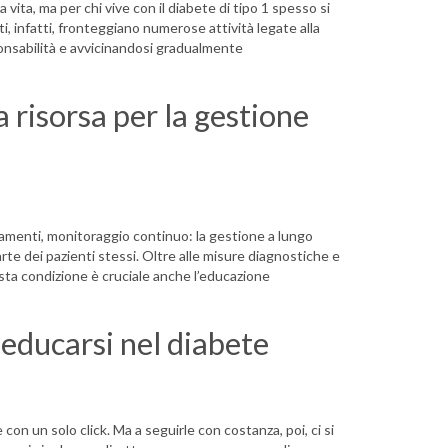
vita, ma per chi vive con il diabete di tipo 1 spesso si
i, infatti, fronteggiano numerose attività legate alla
nsabilità e avvicinandosi gradualmente
 risorsa per la gestione
rattamenti, monitoraggio continuo: la gestione a lungo
rte dei pazienti stessi. Oltre alle misure diagnostiche e
sta condizione è cruciale anche l’educazione
educarsi nel diabete
con un solo click. Ma a seguirle con costanza, poi, ci si