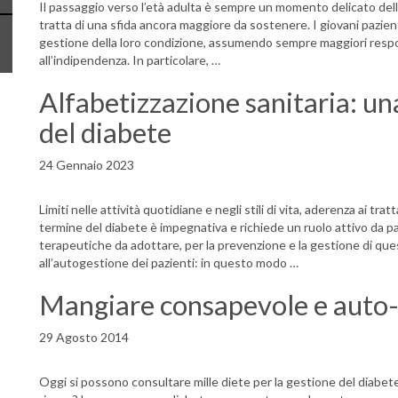
Il passaggio verso l’età adulta è sempre un momento delicato della 
tratta di una sfida ancora maggiore da sostenere. I giovani pazient
gestione della loro condizione, assumendo sempre maggiori respo
all’indipendenza. In particolare, …
Alfabetizzazione sanitaria: una
del diabete
24 Gennaio 2023
Limiti nelle attività quotidiane e negli stili di vita, aderenza ai t
termine del diabete è impegnativa e richiede un ruolo attivo da pa
terapeutiche da adottare, per la prevenzione e la gestione di que
all’autogestione dei pazienti: in questo modo …
Mangiare consapevole e auto-
29 Agosto 2014
Oggi si possono consultare mille diete per la gestione del diabete 