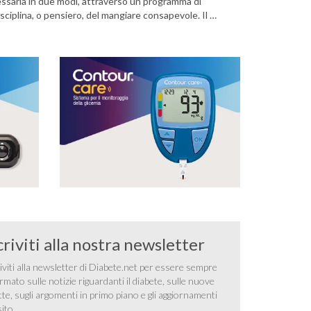
ssaria in due modi, attraverso un programma di
ciplina, o pensiero, del mangiare consapevole. Il …
criviti alla nostra newsletter
iviti alla newsletter di Diabete.net per essere sempre
rmato sulle notizie riguardanti il diabete, sulle nuove
tte, sugli argomenti in primo piano e gli aggiornamenti
sito.