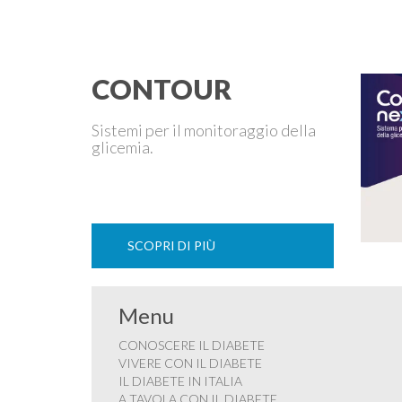
CONTOUR
Sistemi per il monitoraggio della
glicemia.
SCOPRI DI PIÙ
Menu
CONOSCERE IL DIABETE
VIVERE CON IL DIABETE
IL DIABETE IN ITALIA
A TAVOLA CON IL DIABETE