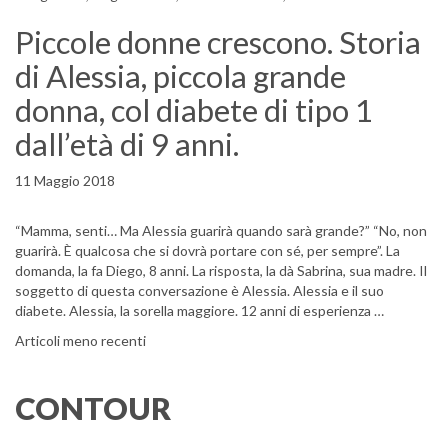
Piccole donne crescono. Storia
di Alessia, piccola grande
donna, col diabete di tipo 1
dall’età di 9 anni.
11 Maggio 2018
“Mamma, senti… Ma Alessia guarirà quando sarà grande?” “No, non
guarirà. È qualcosa che si dovrà portare con sé, per sempre”. La
domanda, la fa Diego, 8 anni. La risposta, la dà Sabrina, sua madre. Il
soggetto di questa conversazione è Alessia. Alessia e il suo
diabete. Alessia, la sorella maggiore. 12 anni di esperienza …
Navigazione articoli
Articoli meno recenti
CONTOUR