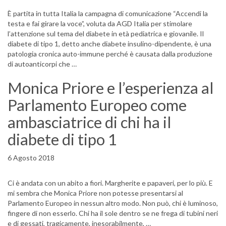
È partita in tutta Italia la campagna di comunicazione “Accendi la
testa e fai girare la voce”, voluta da AGD Italia per stimolare
l’attenzione sul tema del diabete in età pediatrica e giovanile. Il
diabete di tipo 1, detto anche diabete insulino-dipendente, è una
patologia cronica auto-immune perché è causata dalla produzione
di autoanticorpi che …
Monica Priore e l’esperienza al
Parlamento Europeo come
ambasciatrice di chi ha il
diabete di tipo 1
6 Agosto 2018
Ci è andata con un abito a fiori. Margherite e papaveri, per lo più. E
mi sembra che Monica Priore non potesse presentarsi al
Parlamento Europeo in nessun altro modo. Non può, chi è luminoso,
fingere di non esserlo. Chi ha il sole dentro se ne frega di tubini neri
e di gessati, tragicamente, inesorabilmente, …