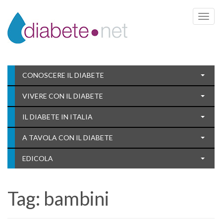
Toggle 
CONOSCERE IL DIABETE
VIVERE CON IL DIABETE
IL DIABETE IN ITALIA
A TAVOLA CON IL DIABETE
EDICOLA
Tag:
bambini