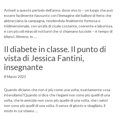
Arrivati a questo periodo dell’anno, dove vivo io – un luogo che può
essere facilmente riassunto con l’immagine dei balloni di fieno che
abbracciano la campagna, rendendola finalmente formosa e
tridimensionale, con un’afa di cicale costante, coerente e laboriosa,
e con piccoli miracoli notturni che si chiamano lucciole – è tempo di
bilanci. Almeno, io …
Il diabete in classe. Il punto di
vista di Jessica Fantini,
insegnante
8 Marzo 2021
Quando diciamo che non è più come una volta, esattamente cosa
intendiamo?Quando si dice che i legami non sono più quelli di una
volta, che le amicizie non sono più quelle di una volta, che i valori
non sono più quelli di una volta. Il senso di giusto e sbagliato, il
modo in cui stiamo …