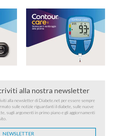
criviti alla nostra newsletter
iviti alla newsletter di Diabete.net per essere sempre
rmato sulle notizie riguardanti il diabete, sulle nuove
tte, sugli argomenti in primo piano e gli aggiornamenti
sito.
NEWSLETTER