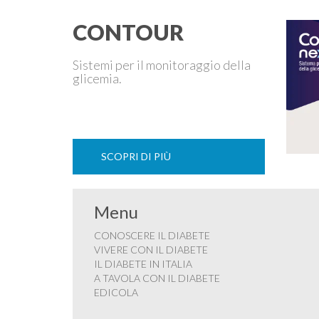
CONTOUR
Sistemi per il monitoraggio della
glicemia.
SCOPRI DI PIÙ
Menu
CONOSCERE IL DIABETE
VIVERE CON IL DIABETE
IL DIABETE IN ITALIA
A TAVOLA CON IL DIABETE
EDICOLA