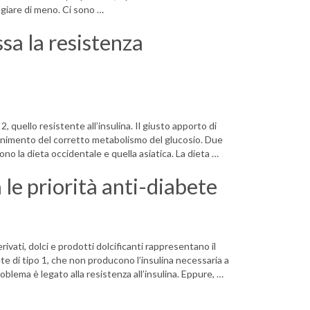
ngiare di meno. Ci sono …
sa la resistenza
, quello resistente all’insulina. Il giusto apporto di
tenimento del corretto metabolismo del glucosio. Due
ono la dieta occidentale e quella asiatica. La dieta …
 le priorità anti-diabete
erivati, dolci e prodotti dolcificanti rappresentano il
te di tipo 1, che non producono l’insulina necessaria a
roblema è legato alla resistenza all’insulina. Eppure, …