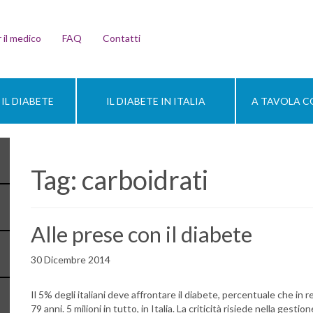
 il medico
FAQ
Contatti
IL DIABETE
IL DIABETE IN ITALIA
A TAVOLA CO
Tag:
carboidrati
Alle prese con il diabete
30 Dicembre 2014
Il 5% degli italiani deve affrontare il diabete, percentuale che in r
79 anni. 5 milioni in tutto, in Italia. La criticità risiede nella gesti