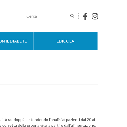
N IL DIABETE
EDICOLA
ealtà raddoppia estendendo l’analisi ai pazienti dai 20 ai
one corretta della propria vita, a partire dall’alimentazione.