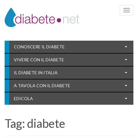
Toggle 
CONOSCERE IL DIABETE
VIVERE CON IL DIABETE
IL DIABETE IN ITALIA
A TAVOLA CON IL DIABETE
EDICOLA
Tag:
diabete