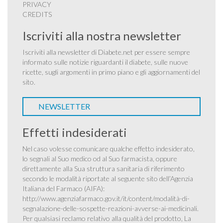
PRIVACY
CREDITS
Iscriviti alla nostra newsletter
Iscriviti alla newsletter di Diabete.net per essere sempre
informato sulle notizie riguardanti il diabete, sulle nuove
ricette, sugli argomenti in primo piano e gli aggiornamenti del
sito.
NEWSLETTER
Effetti indesiderati
Nel caso volesse comunicare qualche effetto indesiderato,
lo segnali al Suo medico od al Suo farmacista, oppure
direttamente alla Sua struttura sanitaria di riferimento
secondo le modalità riportate al seguente sito dell’Agenzia
Italiana del Farmaco (AIFA):
http://www.agenziafarmaco.gov.it/it/content/modalità-di-
segnalazione-delle-sospette-reazioni-avverse-ai-medicinali
.
Per qualsiasi reclamo relativo alla qualità del prodotto, La