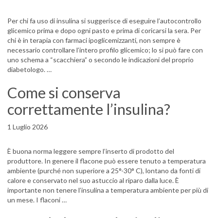
Per chi fa uso di insulina si suggerisce di eseguire l’autocontrollo
glicemico prima e dopo ogni pasto e prima di coricarsi la sera. Per
chi è in terapia con farmaci ipoglicemizzanti, non sempre è
necessario controllare l’intero profilo glicemico; lo si può fare con
uno schema a “scacchiera” o secondo le indicazioni del proprio
diabetologo. …
Come si conserva
correttamente l’insulina?
1 Luglio 2026
È buona norma leggere sempre l’inserto di prodotto del
produttore. In genere il flacone può essere tenuto a temperatura
ambiente (purché non superiore a 25°-30° C), lontano da fonti di
calore e conservato nel suo astuccio al riparo dalla luce. È
importante non tenere l’insulina a temperatura ambiente per più di
un mese. I flaconi …