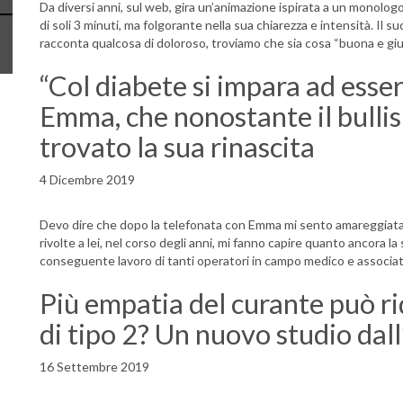
Da diversi anni, sul web, gira un’animazione ispirata a un monologo
di soli 3 minuti, ma folgorante nella sua chiarezza e intensità. Il
racconta qualcosa di doloroso, troviamo che sia cosa “buona e gi
“Col diabete si impara ad essere
Emma, che nonostante il bullis
trovato la sua rinascita
4 Dicembre 2019
Devo dire che dopo la telefonata con Emma mi sento amareggiata
rivolte a lei, nel corso degli anni, mi fanno capire quanto ancora la 
conseguente lavoro di tanti operatori in campo medico e associati
Più empatia del curante può rid
di tipo 2? Un nuovo studio dall
16 Settembre 2019