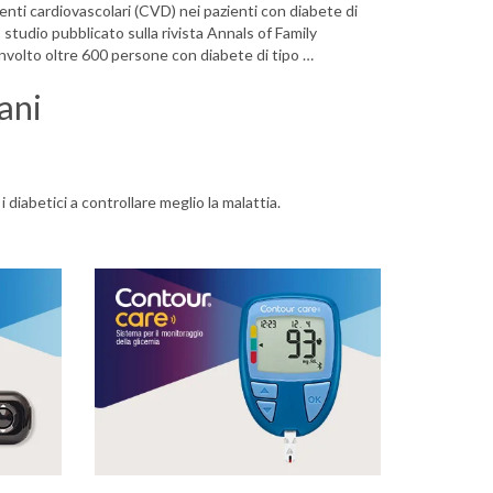
venti cardiovascolari (CVD) nei pazienti con diabete di
studio pubblicato sulla rivista Annals of Family
involto oltre 600 persone con diabete di tipo …
ani
i diabetici a controllare meglio la malattia.