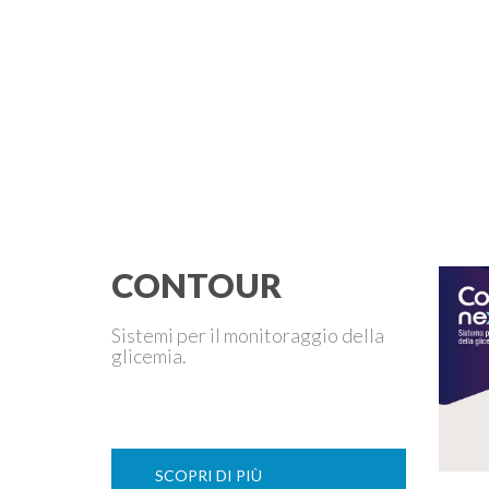
CONTOUR
Sistemi per il monitoraggio della
glicemia.
SCOPRI DI PIÙ