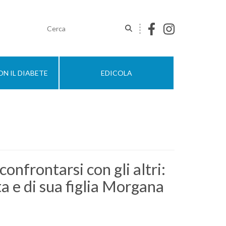
N IL DIABETE
EDICOLA
onfrontarsi con gli altri:
a e di sua figlia Morgana