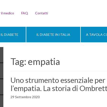
 il medico
FAQ
Contatti
IL DIABETE
IL DIABETE IN ITALIA
A TAVOLA CO
Tag:
empatia
Uno strumento essenziale per c
l’empatia. La storia di Ombrett
29 Settembre 2020