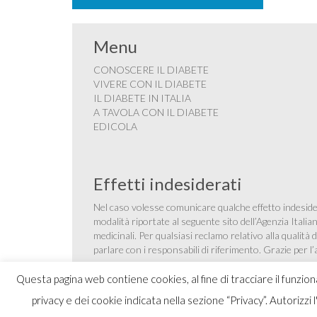
Menu
CONOSCERE IL DIABETE
VIVERE CON IL DIABETE
IL DIABETE IN ITALIA
A TAVOLA CON IL DIABETE
EDICOLA
Effetti indesiderati
Nel caso volesse comunicare qualche effetto indesider
modalità riportate al seguente sito dell’Agenzia Itali
medicinali
. Per qualsiasi reclamo relativo alla qualit
parlare con i responsabili di riferimento. Grazie per l
Questa pagina web contiene cookies, al fine di tracciare il funzio
privacy e dei cookie indicata nella sezione “Privacy”. Autorizzi