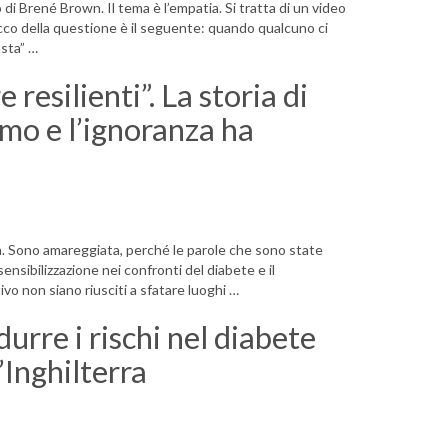
 di Brené Brown. Il tema è l’empatia. Si tratta di un video
 succo della questione è il seguente: quando qualcuno ci
usta” …
 resilienti”. La storia di
mo e l’ignoranza ha
. Sono amareggiata, perché le parole che sono state
sensibilizzazione nei confronti del diabete e il
vo non siano riusciti a sfatare luoghi …
urre i rischi nel diabete
’Inghilterra