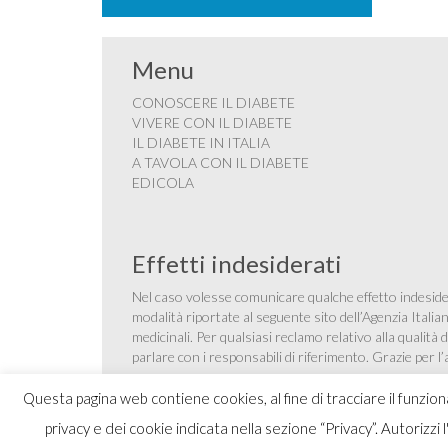
Menu
CONOSCERE IL DIABETE
VIVERE CON IL DIABETE
IL DIABETE IN ITALIA
A TAVOLA CON IL DIABETE
EDICOLA
Effetti indesiderati
Nel caso volesse comunicare qualche effetto indesider
modalità riportate al seguente sito dell’Agenzia Itali
medicinali
. Per qualsiasi reclamo relativo alla qualit
parlare con i responsabili di riferimento. Grazie per l
Questa pagina web contiene cookies, al fine di tracciare il funzio
privacy e dei cookie indicata nella sezione “Privacy”. Autorizzi