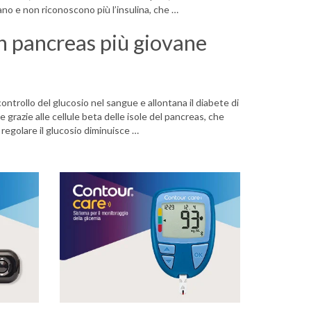
ano e non riconoscono più l’insulina, che …
un pancreas più giovane
 controllo del glucosio nel sangue e allontana il diabete di
e grazie alle cellule beta delle isole del pancreas, che
 regolare il glucosio diminuisce …