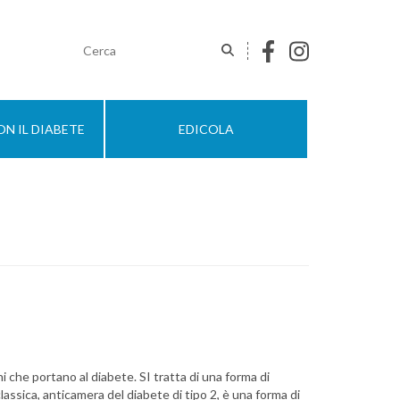
N IL DIABETE
EDICOLA
i che portano al diabete. SI tratta di una forma di
lassica, anticamera del diabete di tipo 2, è una forma di