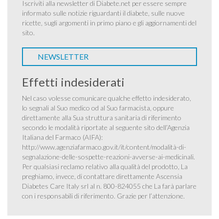
Iscriviti alla newsletter di Diabete.net per essere sempre
informato sulle notizie riguardanti il diabete, sulle nuove
ricette, sugli argomenti in primo piano e gli aggiornamenti del
sito.
NEWSLETTER
Effetti indesiderati
Nel caso volesse comunicare qualche effetto indesiderato,
lo segnali al Suo medico od al Suo farmacista, oppure
direttamente alla Sua struttura sanitaria di riferimento
secondo le modalità riportate al seguente sito dell’Agenzia
Italiana del Farmaco (AIFA):
http://www.agenziafarmaco.gov.it/it/content/modalità-di-
segnalazione-delle-sospette-reazioni-avverse-ai-medicinali
.
Per qualsiasi reclamo relativo alla qualità del prodotto, La
preghiamo, invece, di contattare direttamente Ascensia
Diabetes Care Italy srl al n. 800-824055 che La farà parlare
con i responsabili di riferimento. Grazie per l’attenzione.