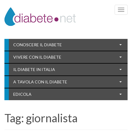
Toggle 
CONOSCERE IL DIABETE
VIVERE CON IL DIABETE
IL DIABETE IN ITALIA
A TAVOLA CON IL DIABETE
EDICOLA
Tag:
giornalista