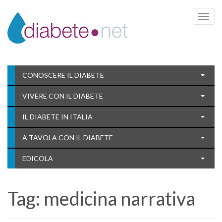
Toggle 
CONOSCERE IL DIABETE
VIVERE CON IL DIABETE
IL DIABETE IN ITALIA
A TAVOLA CON IL DIABETE
EDICOLA
Tag:
medicina narrativa