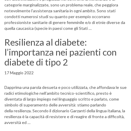
categorie marginalizzate, sono un problema reale, che peggiora
notevolmente l’assistenza sanitaria in ogni ambito. Sono stati
condotti numerosi studi su quanto per esempio occorrano
professioniste sanitarie di genere femminile e/o di etnie diverse da
quella caucasica (specie in paesi come gli Stati …
Resilienza al diabete:
l’importanza nei pazienti con
diabete di tipo 2
17 Maggio 2022
Dapprima una parola desueta e poco utilizzata, che affondava le sue
radici etimologiche nell’ambito tecnico-scientifico, presto è
diventata di largo impiego nel linguaggio scritto e parlato, come
simbolo di superamento delle avversità: stiamo parlando
della resilienza. Secondo il dizionario Garzanti della lingua italiana, la
resilienza è la capacità di resistere e di reagire di fronte a difficoltà,
avversità ed …