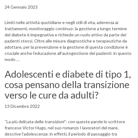
24 Gennaio 2023
Limiti nelle attività quotidiane e negli stili di vita, aderenza ai
trattamenti, monitoraggio continuo: la gestione a lungo termine
del diabete è impegnativa e richiede un ruolo attivo da parte dei
pazienti stessi. Oltre alle misure diagnostiche e terapeutiche da
adottare, per la prevenzione e la gestione di questa condizione è
cruciale anche l’educazione all’autogestione dei pazienti: in questo
modo …
Adolescenti e diabete di tipo 1,
cosa pensano della transizione
verso le cure da adulti?
13 Dicembre 2022
“La più delicata delle transizioni”: con queste parole lo scrittore
francese Victor Hugo, nel suo romanzo I lavoratori del mare,
descrive l’adolescenza: in effetti, il periodo di passaggio tra