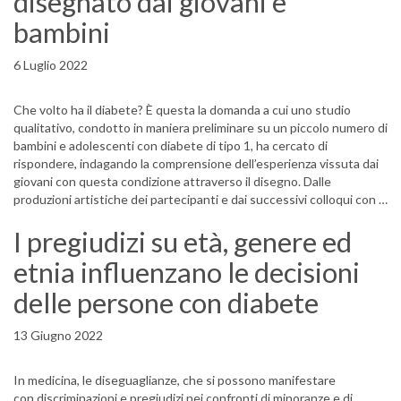
disegnato dai giovani e
bambini
6 Luglio 2022
Che volto ha il diabete? È questa la domanda a cui uno studio
qualitativo, condotto in maniera preliminare su un piccolo numero di
bambini e adolescenti con diabete di tipo 1, ha cercato di
rispondere, indagando la comprensione dell’esperienza vissuta dai
giovani con questa condizione attraverso il disegno. Dalle
produzioni artistiche dei partecipanti e dai successivi colloqui con …
I pregiudizi su età, genere ed
etnia influenzano le decisioni
delle persone con diabete
13 Giugno 2022
In medicina, le diseguaglianze, che si possono manifestare
con discriminazioni e pregiudizi nei confronti di minoranze e di