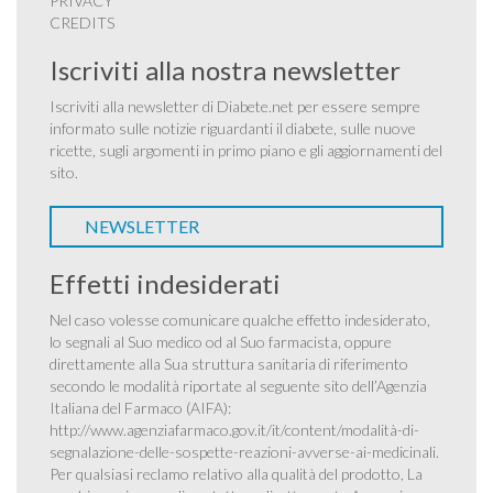
PRIVACY
CREDITS
Iscriviti alla nostra newsletter
Iscriviti alla newsletter di Diabete.net per essere sempre
informato sulle notizie riguardanti il diabete, sulle nuove
ricette, sugli argomenti in primo piano e gli aggiornamenti del
sito.
NEWSLETTER
Effetti indesiderati
Nel caso volesse comunicare qualche effetto indesiderato,
lo segnali al Suo medico od al Suo farmacista, oppure
direttamente alla Sua struttura sanitaria di riferimento
secondo le modalità riportate al seguente sito dell’Agenzia
Italiana del Farmaco (AIFA):
http://www.agenziafarmaco.gov.it/it/content/modalità-di-
segnalazione-delle-sospette-reazioni-avverse-ai-medicinali
.
Per qualsiasi reclamo relativo alla qualità del prodotto, La