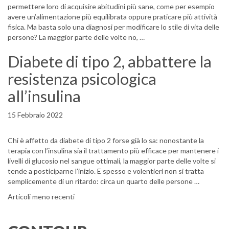
permettere loro di acquisire abitudini più sane, come per esempio
avere un’alimentazione più equilibrata oppure praticare più attività
fisica. Ma basta solo una diagnosi per modificare lo stile di vita delle
persone? La maggior parte delle volte no, …
Diabete di tipo 2, abbattere la
resistenza psicologica
all’insulina
15 Febbraio 2022
Chi è affetto da diabete di tipo 2 forse già lo sa: nonostante la
terapia con l’insulina sia il trattamento più efficace per mantenere i
livelli di glucosio nel sangue ottimali, la maggior parte delle volte si
tende a posticiparne l’inizio. E spesso e volentieri non si tratta
semplicemente di un ritardo: circa un quarto delle persone …
Navigazione articoli
Articoli meno recenti