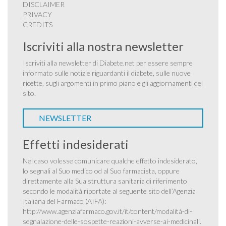
DISCLAIMER
PRIVACY
CREDITS
Iscriviti alla nostra newsletter
Iscriviti alla newsletter di Diabete.net per essere sempre
informato sulle notizie riguardanti il diabete, sulle nuove
ricette, sugli argomenti in primo piano e gli aggiornamenti del
sito.
NEWSLETTER
Effetti indesiderati
Nel caso volesse comunicare qualche effetto indesiderato,
lo segnali al Suo medico od al Suo farmacista, oppure
direttamente alla Sua struttura sanitaria di riferimento
secondo le modalità riportate al seguente sito dell’Agenzia
Italiana del Farmaco (AIFA):
http://www.agenziafarmaco.gov.it/it/content/modalità-di-
segnalazione-delle-sospette-reazioni-avverse-ai-medicinali
.