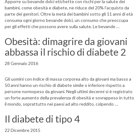
Apporre su bevande dolci etichette con rischi per la salute dei
bambini, come obesità e diabete, ne riduce del 20% l’acquisto da
parte dei genitori. Oltre la metà dei bambini sotto gli 11 anni di età
consuma ogni giorno bevande dolci, un consumo che preoccupa
per gli effetti che possono avere sulla salute. Le bevande …
Obesità: dimagrire da giovani
abbassa il rischio di diabete 2
28 Gennaio 2016
Gli uomini con indice di massa corporea alto da giovani ma basso a
50 anni hanno un rischio di diabete simile o inferiore rispetto a
persone normopeso da giovani. Negli ultimi decenni si è registrato
un forte aumento della prevalenza di obesità e sovrappeso in tutto
il mondo, soprattutto nei paesi ad alto reddito, colpendo …
Il diabete di tipo 4
22 Dicembre 2015