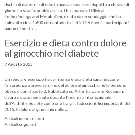
rischio di diabete o di ridotta massa muscolare rispetto a chi vive di
giorno.Lo studio, pubblicato su The Journal of Clinical
Endocrinology and Metabolism, è nato da un sondaggio che ha
coinvolto circa 1.600 coreani adulti di età 47-59 anni. I partecipanti
hanno risposto …
Esercizio e dieta contro dolore
al ginocchio nel diabete
7 Agosto 2015
Un regolare esercizio fisico intenso e una dieta sana riducono
l’insorgenza a breve termine del dolore al ginocchio nelle persone
obese e con diabete 2. Pubblicato su Arthritis Care & Research, il
lavoro è stato nominato durante l’incontro internazionale
dell’Arthritis Society come uno tra gli studi scientifici importanti del
2015. Il dolore al ginocchio nelle …
Navigazione articoli
Articoli meno recenti
Articoli seguenti