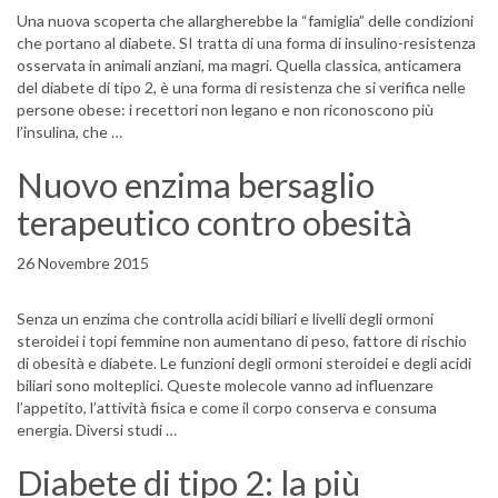
Una nuova scoperta che allargherebbe la “famiglia” delle condizioni
che portano al diabete. SI tratta di una forma di insulino-resistenza
osservata in animali anziani, ma magri. Quella classica, anticamera
del diabete di tipo 2, è una forma di resistenza che si verifica nelle
persone obese: i recettori non legano e non riconoscono più
l’insulina, che …
Nuovo enzima bersaglio
terapeutico contro obesità
26 Novembre 2015
Senza un enzima che controlla acidi biliari e livelli degli ormoni
steroidei i topi femmine non aumentano di peso, fattore di rischio
di obesità e diabete. Le funzioni degli ormoni steroidei e degli acidi
biliari sono molteplici. Queste molecole vanno ad influenzare
l’appetito, l’attività fisica e come il corpo conserva e consuma
energia. Diversi studi …
Diabete di tipo 2: la più