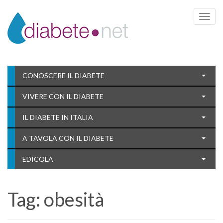
Toggle 
CONOSCERE IL DIABETE
VIVERE CON IL DIABETE
IL DIABETE IN ITALIA
A TAVOLA CON IL DIABETE
EDICOLA
Tag:
obesità