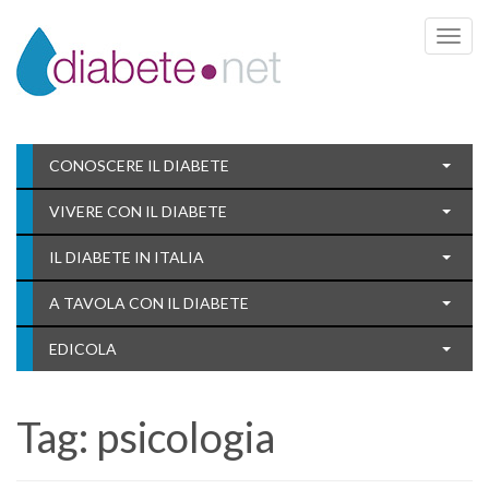
Toggle 
CONOSCERE IL DIABETE
VIVERE CON IL DIABETE
IL DIABETE IN ITALIA
A TAVOLA CON IL DIABETE
EDICOLA
Tag:
psicologia