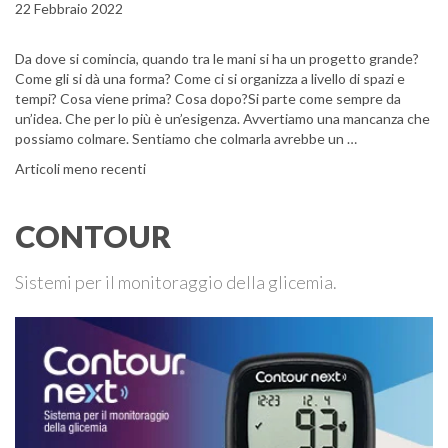
22 Febbraio 2022
Da dove si comincia, quando tra le mani si ha un progetto grande?
Come gli si dà una forma? Come ci si organizza a livello di spazi e
tempi? Cosa viene prima? Cosa dopo?Si parte come sempre da
un’idea. Che per lo più è un’esigenza. Avvertiamo una mancanza che
possiamo colmare. Sentiamo che colmarla avrebbe un …
Navigazione articoli
Articoli meno recenti
CONTOUR
Sistemi per il monitoraggio della glicemia.