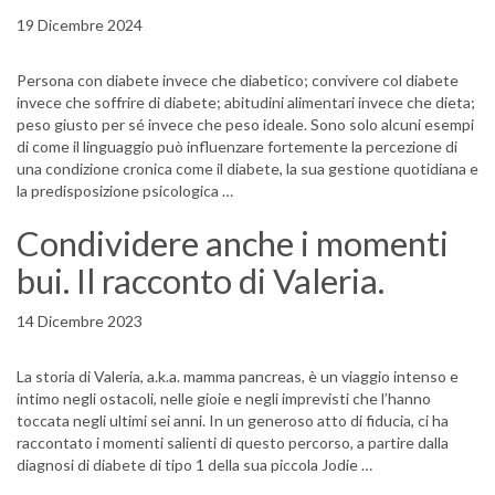
19 Dicembre 2024
Persona con diabete invece che diabetico; convivere col diabete
invece che soffrire di diabete; abitudini alimentari invece che dieta;
peso giusto per sé invece che peso ideale. Sono solo alcuni esempi
di come il linguaggio può influenzare fortemente la percezione di
una condizione cronica come il diabete, la sua gestione quotidiana e
la predisposizione psicologica …
Condividere anche i momenti
bui. Il racconto di Valeria.
14 Dicembre 2023
La storia di Valeria, a.k.a. mamma pancreas, è un viaggio intenso e
intimo negli ostacoli, nelle gioie e negli imprevisti che l’hanno
toccata negli ultimi sei anni. In un generoso atto di fiducia, ci ha
raccontato i momenti salienti di questo percorso, a partire dalla
diagnosi di diabete di tipo 1 della sua piccola Jodie …