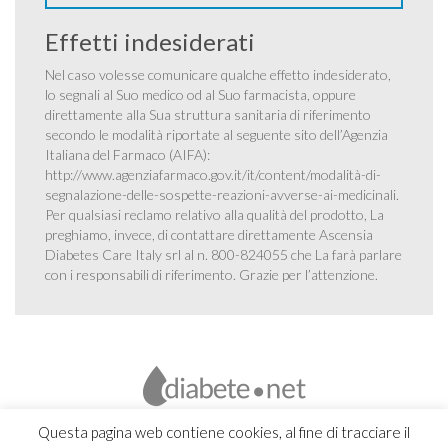
Effetti indesiderati
Nel caso volesse comunicare qualche effetto indesiderato,
lo segnali al Suo medico od al Suo farmacista, oppure
direttamente alla Sua struttura sanitaria di riferimento
secondo le modalità riportate al seguente sito dell’Agenzia
Italiana del Farmaco (AIFA):
http://www.agenziafarmaco.gov.it/it/content/modalità-di-
segnalazione-delle-sospette-reazioni-avverse-ai-medicinali
.
Per qualsiasi reclamo relativo alla qualità del prodotto, La
preghiamo, invece, di contattare direttamente Ascensia
Diabetes Care Italy srl al n. 800-824055 che La farà parlare
con i responsabili di riferimento. Grazie per l’attenzione.
Questa pagina web contiene cookies, al fine di tracciare il