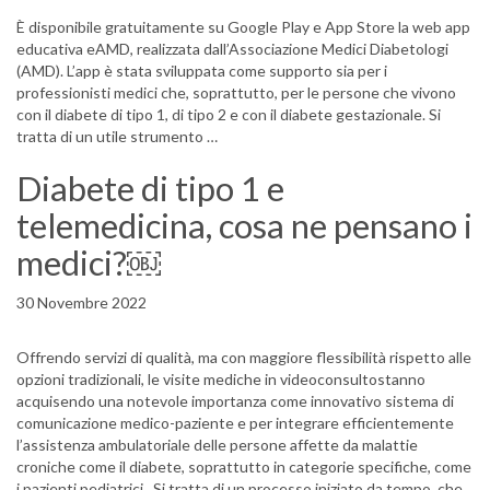
È disponibile gratuitamente su Google Play e App Store la web app
educativa eAMD, realizzata dall’Associazione Medici Diabetologi
(AMD). L’app è stata sviluppata come supporto sia per i
professionisti medici che, soprattutto, per le persone che vivono
con il diabete di tipo 1, di tipo 2 e con il diabete gestazionale. Si
tratta di un utile strumento …
Diabete di tipo 1 e
telemedicina, cosa ne pensano i
medici?￼
30 Novembre 2022
Offrendo servizi di qualità, ma con maggiore flessibilità rispetto alle
opzioni tradizionali, le visite mediche in videoconsultostanno
acquisendo una notevole importanza come innovativo sistema di
comunicazione medico-paziente e per integrare efficientemente
l’assistenza ambulatoriale delle persone affette da malattie
croniche come il diabete, soprattutto in categorie specifiche, come
i pazienti pediatrici. Si tratta di un processo iniziato da tempo, che