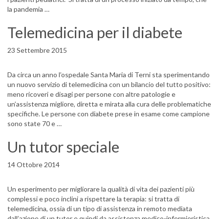
la pandemia …
Telemedicina per il diabete
23 Settembre 2015
Da circa un anno l’ospedale Santa Maria di Terni sta sperimentando
un nuovo servizio di telemedicina con un bilancio del tutto positivo:
meno ricoveri e disagi per persone con altre patologie e
un’assistenza migliore, diretta e mirata alla cura delle problematiche
specifiche. Le persone con diabete prese in esame come campione
sono state 70 e …
Un tutor speciale
14 Ottobre 2014
Un esperimento per migliorare la qualità di vita dei pazienti più
complessi e poco inclini a rispettare la terapia: si tratta di
telemedicina, ossia di un tipo di assistenza in remoto mediata
dall’azione di un tutor e quindi da assistenza medico-infermieristica