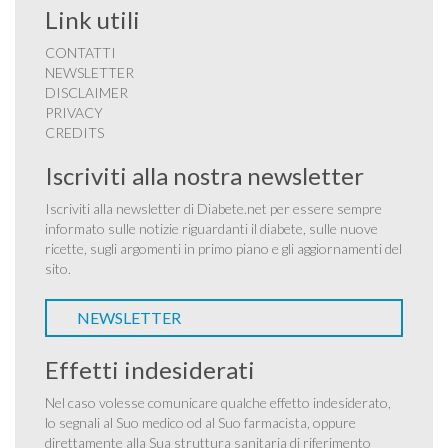
Link utili
CONTATTI
NEWSLETTER
DISCLAIMER
PRIVACY
CREDITS
Iscriviti alla nostra newsletter
Iscriviti alla newsletter di Diabete.net per essere sempre
informato sulle notizie riguardanti il diabete, sulle nuove
ricette, sugli argomenti in primo piano e gli aggiornamenti del
sito.
NEWSLETTER
Effetti indesiderati
Nel caso volesse comunicare qualche effetto indesiderato,
lo segnali al Suo medico od al Suo farmacista, oppure
direttamente alla Sua struttura sanitaria di riferimento