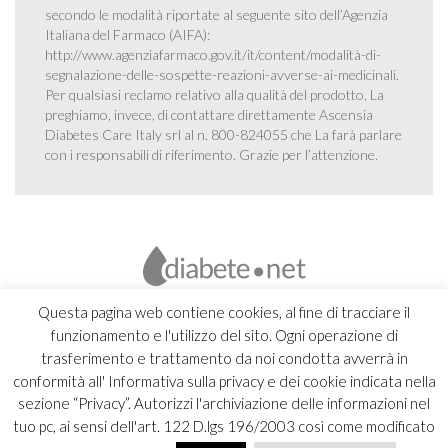
secondo le modalità riportate al seguente sito dell’Agenzia
Italiana del Farmaco (AIFA):
http://www.agenziafarmaco.gov.it/it/content/modalità-di-
segnalazione-delle-sospette-reazioni-avverse-ai-medicinali
.
Per qualsiasi reclamo relativo alla qualità del prodotto, La
preghiamo, invece, di contattare direttamente Ascensia
Diabetes Care Italy srl al n. 800-824055 che La farà parlare
con i responsabili di riferimento. Grazie per l’attenzione.
Questa pagina web contiene cookies, al fine di tracciare il
funzionamento e l'utilizzo del sito. Ogni operazione di
trasferimento e trattamento da noi condotta avverrà in
conformità all' Informativa sulla privacy e dei cookie indicata nella
sezione “Privacy”. Autorizzi l'archiviazione delle informazioni nel
tuo pc, ai sensi dell'art. 122 D.lgs 196/2003 così come modificato