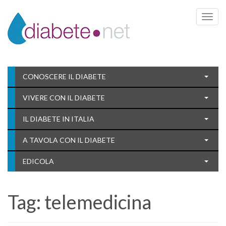
Toggle 
CONOSCERE IL DIABETE
VIVERE CON IL DIABETE
IL DIABETE IN ITALIA
A TAVOLA CON IL DIABETE
EDICOLA
Tag:
telemedicina