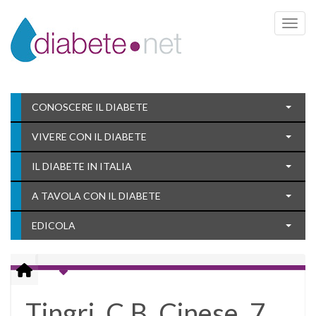
Toggle 
CONOSCERE IL DIABETE
VIVERE CON IL DIABETE
IL DIABETE IN ITALIA
A TAVOLA CON IL DIABETE
EDICOLA
Tingri, C.B. Cinese, 7