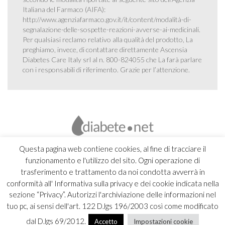
Italiana del Farmaco (AIFA):
http://www.agenziafarmaco.gov.it/it/content/modalità-di-
segnalazione-delle-sospette-reazioni-avverse-ai-medicinali
.
Per qualsiasi reclamo relativo alla qualità del prodotto, La
preghiamo, invece, di contattare direttamente Ascensia
Diabetes Care Italy srl al n. 800-824055 che La farà parlare
con i responsabili di riferimento. Grazie per l’attenzione.
Questa pagina web contiene cookies, al fine di tracciare il
funzionamento e l'utilizzo del sito. Ogni operazione di
trasferimento e trattamento da noi condotta avverrà in
conformità all' Informativa sulla privacy e dei cookie indicata nella
sezione “Privacy”. Autorizzi l'archiviazione delle informazioni nel
tuo pc, ai sensi dell'art. 122 D.lgs 196/2003 così come modificato
dal D.lgs 69/2012.
Accetto
Impostazioni cookie