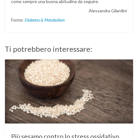
come sempre una buona abitudine da seguire.
Alessandra Gilardini
Fonte:
Diabetes & Metabolism
Ti potrebbero interessare:
Più sesamo contro lo stress ossidativo