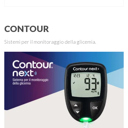
ipoacusia, è una disabilità diffusa che colpisce circa il 12%
degli italiani e solo l’11% di chi ne ha realmente bisogno
ricorre all’uso di un apparecchio acustico. L’ipoacusia è …
CONTOUR
Sistemi per il monitoraggio della glicemia.