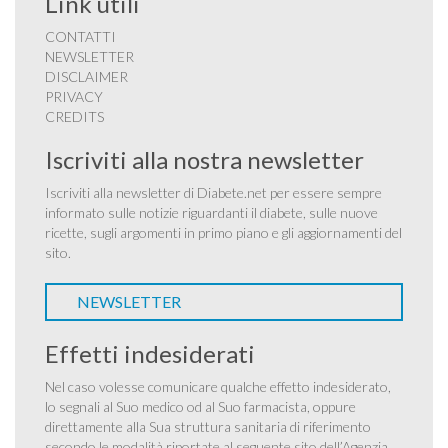
Link utili
CONTATTI
NEWSLETTER
DISCLAIMER
PRIVACY
CREDITS
Iscriviti alla nostra newsletter
Iscriviti alla newsletter di Diabete.net per essere sempre
informato sulle notizie riguardanti il diabete, sulle nuove
ricette, sugli argomenti in primo piano e gli aggiornamenti del
sito.
NEWSLETTER
Effetti indesiderati
Nel caso volesse comunicare qualche effetto indesiderato,
lo segnali al Suo medico od al Suo farmacista, oppure
direttamente alla Sua struttura sanitaria di riferimento
secondo le modalità riportate al seguente sito dell’Agenzia