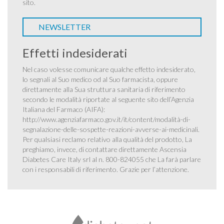
sito.
NEWSLETTER
Effetti indesiderati
Nel caso volesse comunicare qualche effetto indesiderato,
lo segnali al Suo medico od al Suo farmacista, oppure
direttamente alla Sua struttura sanitaria di riferimento
secondo le modalità riportate al seguente sito dell’Agenzia
Italiana del Farmaco (AIFA):
http://www.agenziafarmaco.gov.it/it/content/modalità-di-
segnalazione-delle-sospette-reazioni-avverse-ai-medicinali
.
Per qualsiasi reclamo relativo alla qualità del prodotto, La
preghiamo, invece, di contattare direttamente Ascensia
Diabetes Care Italy srl al n. 800-824055 che La farà parlare
con i responsabili di riferimento. Grazie per l’attenzione.