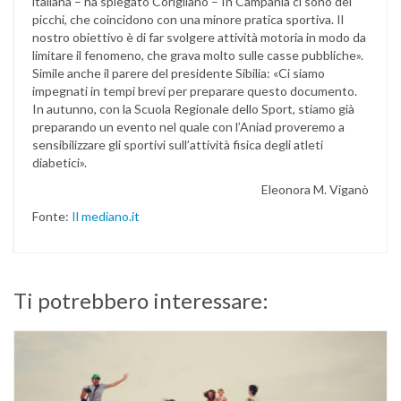
italiana – ha spiegato Corigliano – In Campania ci sono dei
picchi, che coincidono con una minore pratica sportiva. Il
nostro obiettivo è di far svolgere attività motoria in modo da
limitare il fenomeno, che grava molto sulle casse pubbliche».
Simile anche il parere del presidente Sibilia: «Ci siamo
impegnati in tempi brevi per preparare questo documento.
In autunno, con la Scuola Regionale dello Sport, stiamo già
preparando un evento nel quale con l’Aniad proveremo a
sensibilizzare gli sportivi sull’attività fisica degli atleti
diabetici».
Eleonora M. Viganò
Fonte:
Il mediano.it
Ti potrebbero interessare: