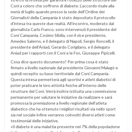
Coni a coloro che soffrono di diabete. L’accordo risale alla
metà di luglio quando presso la sede dell’Ordine dei
Giornalisti della Campania è stato depositato il protocollo
d’intesa tra queste due realtà. All’incontro, moderato dal
giornalista Carlo Franco, sono intervenuti il presidente del
Coni Campania, Cosimo Sibilia, con il vice presidente,
Amedeo Salerno, e il delegato di Napoli, Sergio Roncelli, il
presidente dell’Aniad, Gerardo Corigliano, e il delegato
Aniad per i rapporti con il Coni e le Fsn, Giuseppe Pipicelli.
Cosa dice questo documento? Per prima cosa è stato
firmato a livello nazionale dal presidente Giovanni Malagò e
quindi recepito su base territoriale dal Coni Campania.
Questa intesa permetterà agli sportivi e atleti diabetici di
poter praticare le loro attività fisiche all’interno delle
strutture del Coni. Verrà inoltre istituita una commissione
permanente per valutare le iniziative da realizzare e sarà
promossa la premiazione a livello regionale dell’atleta
diabetico che ha ottenuto i migliori risultati sia nello sport
sia nel sociale infine verranno coinvolti diversi atleti come
testimonial delle iniziative.
«Il diabete è una malattia presente nel 7% della popolazione