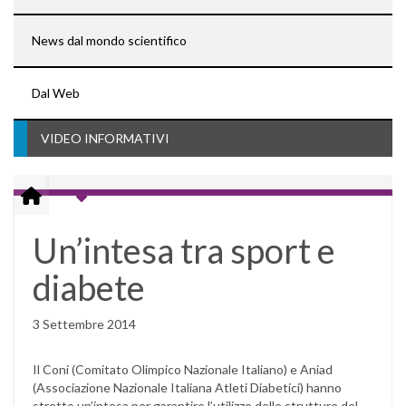
News dal mondo scientifico
Dal Web
VIDEO INFORMATIVI
Un’intesa tra sport e
diabete
3 Settembre 2014
Il Coni (Comitato Olimpico Nazionale Italiano) e Aniad
(Associazione Nazionale Italiana Atleti Diabetici) hanno
stretto un’intesa per garantire l’utilizzo delle strutture del