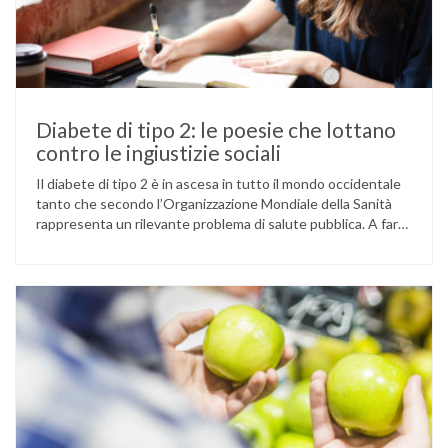
Diabete di tipo 2: le poesie che lottano
contro le ingiustizie sociali
Il diabete di tipo 2 è in ascesa in tutto il mondo occidentale
tanto che secondo l’Organizzazione Mondiale della Sanità
rappresenta un rilevante problema di salute pubblica. A fare
la differenza sono i cosiddetti determinanti sociali della
salute. Che cosa si intende con questo termine? Sappiamo
che la salute non è esclusivamente un problema individuale
…