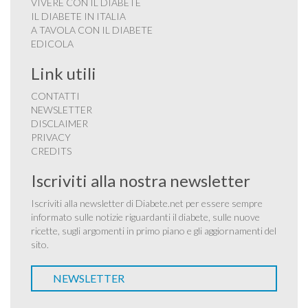
VIVERE CON IL DIABETE
IL DIABETE IN ITALIA
A TAVOLA CON IL DIABETE
EDICOLA
Link utili
CONTATTI
NEWSLETTER
DISCLAIMER
PRIVACY
CREDITS
Iscriviti alla nostra newsletter
Iscriviti alla newsletter di Diabete.net per essere sempre
informato sulle notizie riguardanti il diabete, sulle nuove
ricette, sugli argomenti in primo piano e gli aggiornamenti del
sito.
NEWSLETTER