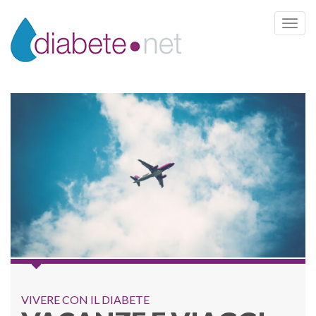
Toggle 
VIVERE CON IL DIABETE