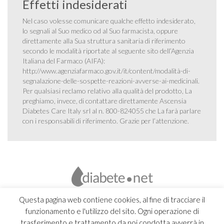
Effetti indesiderati
Nel caso volesse comunicare qualche effetto indesiderato,
lo segnali al Suo medico od al Suo farmacista, oppure
direttamente alla Sua struttura sanitaria di riferimento
secondo le modalità riportate al seguente sito dell’Agenzia
Italiana del Farmaco (AIFA):
http://www.agenziafarmaco.gov.it/it/content/modalità-di-
segnalazione-delle-sospette-reazioni-avverse-ai-medicinali
.
Per qualsiasi reclamo relativo alla qualità del prodotto, La
preghiamo, invece, di contattare direttamente Ascensia
Diabetes Care Italy srl al n. 800-824055 che La farà parlare
con i responsabili di riferimento. Grazie per l’attenzione.
Questa pagina web contiene cookies, al fine di tracciare il
funzionamento e l'utilizzo del sito. Ogni operazione di
trasferimento e trattamento da noi condotta avverrà in