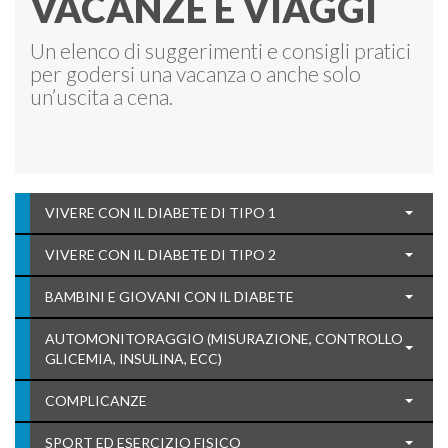
VACANZE E VIAGGI
Un elenco di suggerimenti e consigli pratici
per godersi una vacanza o anche solo
un’uscita a cena.
VIVERE CON IL DIABETE DI TIPO 1
VIVERE CON IL DIABETE DI TIPO 2
BAMBINI E GIOVANI CON IL DIABETE
AUTOMONITORAGGIO (MISURAZIONE, CONTROLLO
GLICEMIA, INSULINA, ECC)
COMPLICANZE
SPORT ED ESERCIZIO FISICO