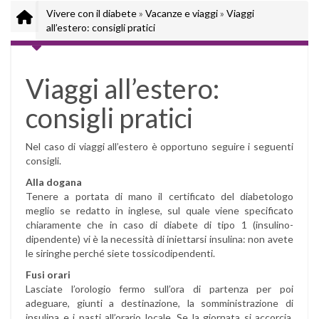
Vivere con il diabete
»
Vacanze e viaggi
»
Viaggi
all’estero: consigli pratici
Viaggi all’estero:
consigli pratici
Nel caso di viaggi all’estero è opportuno seguire i seguenti
consigli.
Alla dogana
Tenere a portata di mano il certificato del diabetologo
meglio se redatto in inglese, sul quale viene specificato
chiaramente che in caso di diabete di tipo 1 (insulino-
dipendente) vi è la necessità di iniettarsi insulina: non avete
le siringhe perché siete tossicodipendenti.
Fusi orari
Lasciate l’orologio fermo sull’ora di partenza per poi
adeguare, giunti a destinazione, la somministrazione di
insulina e i pasti all’orario locale. Se la giornata si accorcia,