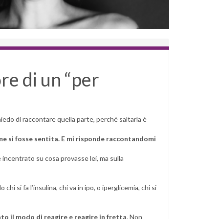
ore di un “per
hiedo di raccontare quella parte, perché saltarla è
ome si fosse sentita. E mi risponde raccontandomi
è incentrato su cosa provasse lei, ma sulla
 chi si fa l’insulina, chi va in ipo, o iperglicemia, chi si
ato il modo di reagire e reagire in fretta
. Non