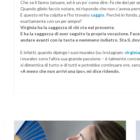
Che se li fanno tatuare, ed è un po’ come dire:
Fa che duri per s
Quando glielo faccio notare, mi risponde che non c’aveva pen
E questo mi ha colpita e l’ho trovato
saggio
. Perché in fondo,
esattamente con un
per sempre
?
Virginia ha la saggezza di chi sta nel presente.
E ha la saggezza di aver seguito la propria vocazione. Fac
andare avanti con la testa e nemmeno indietro. Sta lì, dov’
E infatti, quando dipinge i suoi murales (su Instagram:
virgin
i murales sono l’altra sua grande passione – è talmente conce
si dimentica di tutto e di tutti e potrebbe continuare ore, sen
«A meno che non arrivi una ipo», mi dice ridendo.