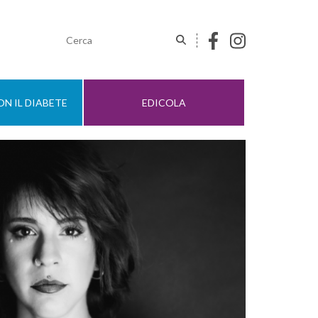
N IL DIABETE
EDICOLA