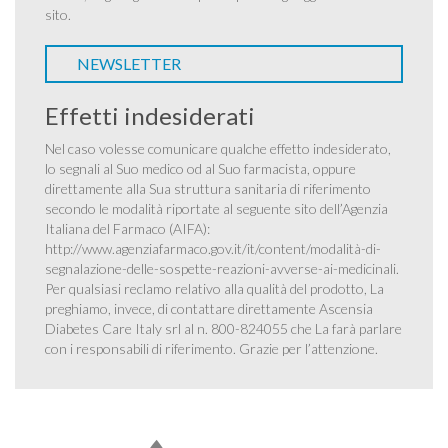
sito.
NEWSLETTER
Effetti indesiderati
Nel caso volesse comunicare qualche effetto indesiderato,
lo segnali al Suo medico od al Suo farmacista, oppure
direttamente alla Sua struttura sanitaria di riferimento
secondo le modalità riportate al seguente sito dell’Agenzia
Italiana del Farmaco (AIFA):
http://www.agenziafarmaco.gov.it/it/content/modalità-di-
segnalazione-delle-sospette-reazioni-avverse-ai-medicinali
.
Per qualsiasi reclamo relativo alla qualità del prodotto, La
preghiamo, invece, di contattare direttamente Ascensia
Diabetes Care Italy srl al n. 800-824055 che La farà parlare
con i responsabili di riferimento. Grazie per l’attenzione.