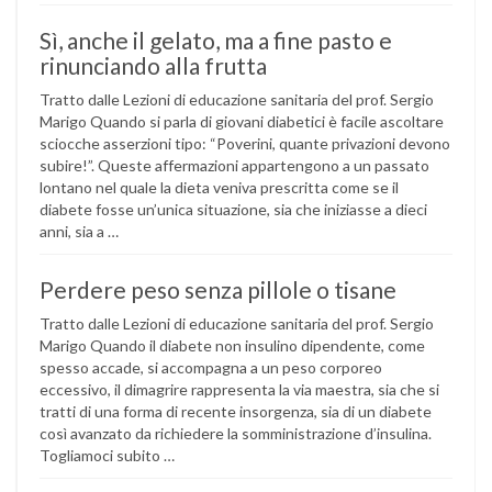
Sì, anche il gelato, ma a fine pasto e
rinunciando alla frutta
Tratto dalle Lezioni di educazione sanitaria del prof. Sergio
Marigo Quando si parla di giovani diabetici è facile ascoltare
sciocche asserzioni tipo: “Poverini, quante privazioni devono
subire!”. Queste affermazioni appartengono a un passato
lontano nel quale la dieta veniva prescritta come se il
diabete fosse un’unica situazione, sia che iniziasse a dieci
anni, sia a …
Perdere peso senza pillole o tisane
Tratto dalle Lezioni di educazione sanitaria del prof. Sergio
Marigo Quando il diabete non insulino dipendente, come
spesso accade, si accompagna a un peso corporeo
eccessivo, il dimagrire rappresenta la via maestra, sia che si
tratti di una forma di recente insorgenza, sia di un diabete
così avanzato da richiedere la somministrazione d’insulina.
Togliamoci subito …