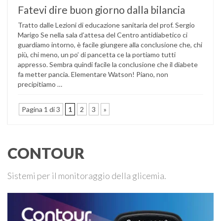
Fatevi dire buon giorno dalla bilancia
Tratto dalle Lezioni di educazione sanitaria del prof. Sergio
Marigo Se nella sala d’attesa del Centro antidiabetico ci
guardiamo intorno, è facile giungere alla conclusione che, chi
più, chi meno, un po’ di pancetta ce la portiamo tutti
appresso. Sembra quindi facile la conclusione che il diabete
fa metter pancia. Elementare Watson! Piano, non
precipitiamo …
Pagina 1 di 3
1
2
3
»
CONTOUR
Sistemi per il monitoraggio della glicemia.