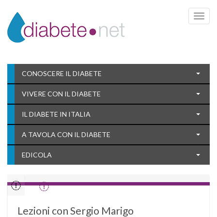
Toggle 
CONOSCERE IL DIABETE
VIVERE CON IL DIABETE
IL DIABETE IN ITALIA
A TAVOLA CON IL DIABETE
EDICOLA
Lezioni con Sergio Marigo