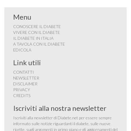
Menu
CONOSCERE IL DIABETE
VIVERE CON IL DIABETE
IL DIABETE IN ITALIA
A TAVOLA CON IL DIABETE
EDICOLA
Link utili
CONTATTI
NEWSLETTER
DISCLAIMER
PRIVACY
CREDITS
Iscriviti alla nostra newsletter
Iscriviti alla newsletter di Diabete.net per essere sempre
informato sulle notizie riguardanti il diabete, sulle nuove
ricette, sugli argomenti in primo piano e gli aggiornamenti del