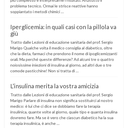
più complesso è interpretarne i risultati. Anzitutto il
problema tecnico. Ormai le strisce reattive hanno
soppiantato i metodi chimici …
Iperglicemia: in quali casi con la pillola va
giù
Tratto dalle Lezioni di educazione sanitaria del prof. Sergio
Marigo Qualche volta il medico consiglia al diabetico, oltre
che la dieta, farmaci che prendono il nome di ipoglicemizzanti
orali. Ma perché queste differenze? Ad alcuni tre o quattro
noiosissime iniezioni di insulina al giorno, ad altri due o tre
comode pasticchine! Non si tratta di …
L’insulina merita la vostra amicizia
Tratto dalle Lezioni di educazione sanitaria del prof. Sergio
Marigo Parlare di insulina non significa sostituirci al nostro
medico: è lui che ci dice se dobbiamo fare la terapia
insulinica, quante volte al giorno, quale tipo e quanta insulina
dovremo fare. Ma se è vero che ciascun diabetico ha la sua
terapia insulinica, è anche …