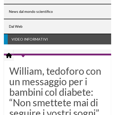
News dal mondo scientifico
Dal Web
VIDEO INFORMATIVI
William, tedoforo con
un messaggio per i
bambini col diabete:
“Non smettete mai di
seguire i vostri sogni”