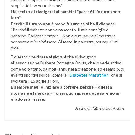
stop to follow your dreams”.
Ha scelto di rivolgersi ai bambini “perché il futuro sono
loro”.
Perché il futuro non è meno futuro se si ha il diabete.
“Perché il diabete non va nascosto. Il mio consiglio è
parlarne. Parlarne sempre… Non avere paura di mostrare
sensore o microinfusore. Al mare, in palestra, ovunque” mi
dice.
È questo che ripete ai giovani che si rivolgono
all’associazione Diabete Romagna Onlus, che lo vede attivo
come volontario, da molti anni, nella creazione, ad esempio, di
eventi sportivi solidali come la “
Diabetes Marathon
” che si
svolgerà il 15 aprile a Forlì.
È sempre meglio iniziare a correre, perché – questa
storia ne è la prova – non si può sapere dove saremo in
grado si arrivare.
A cura di Patrizia Dall’Argine