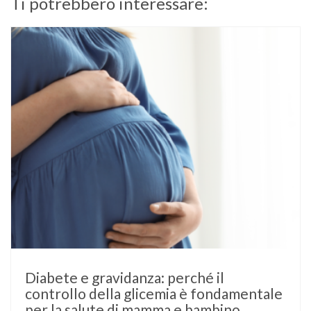
Ti potrebbero interessare:
Diabete e gravidanza: perché il
controllo della glicemia è fondamentale
per la salute di mamma e bambino