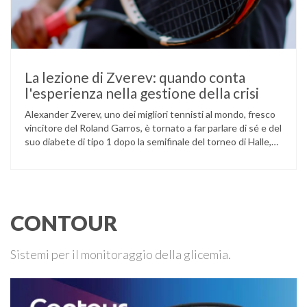
La lezione di Zverev: quando conta
l'esperienza nella gestione della crisi
Alexander Zverev, uno dei migliori tennisti al mondo, fresco
vincitore del Roland Garros, è tornato a far parlare di sé e del
suo diabete di tipo 1 dopo la semifinale del torneo di Halle,
persa contro Taylor Fritz. Il tennista tedesco ha raccontato
che un malfunzionamento del sensore per il monitoraggio
continuo del glucosio (CGM) …
CONTOUR
Sistemi per il monitoraggio della glicemia.