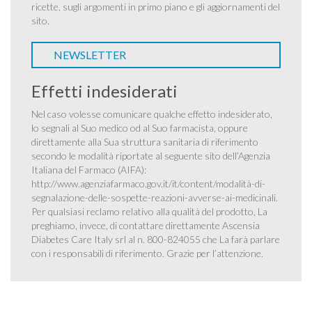
ricette, sugli argomenti in primo piano e gli aggiornamenti del
sito.
NEWSLETTER
Effetti indesiderati
Nel caso volesse comunicare qualche effetto indesiderato,
lo segnali al Suo medico od al Suo farmacista, oppure
direttamente alla Sua struttura sanitaria di riferimento
secondo le modalità riportate al seguente sito dell’Agenzia
Italiana del Farmaco (AIFA):
http://www.agenziafarmaco.gov.it/it/content/modalità-di-
segnalazione-delle-sospette-reazioni-avverse-ai-medicinali
.
Per qualsiasi reclamo relativo alla qualità del prodotto, La
preghiamo, invece, di contattare direttamente Ascensia
Diabetes Care Italy srl al n. 800-824055 che La farà parlare
con i responsabili di riferimento. Grazie per l’attenzione.