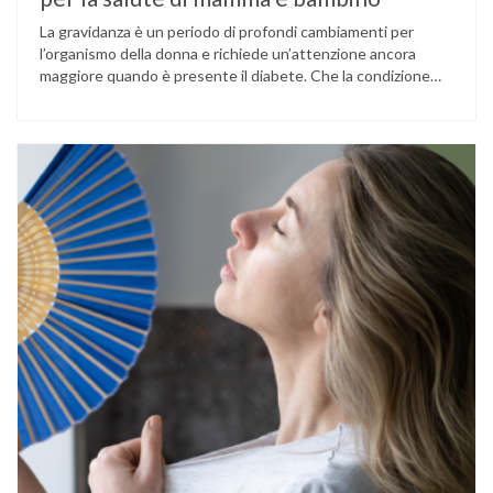
La gravidanza è un periodo di profondi cambiamenti per
l’organismo della donna e richiede un’attenzione ancora
maggiore quando è presente il diabete. Che la condizione
fosse già nota prima del concepimento, come nel caso del
diabete di tipo 1 o di tipo 2, oppure compaia per la prima
volta durante la gestazione (diabete gestazionale),
mantenere …