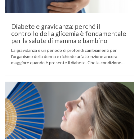
Diabete e gravidanza: perché il
controllo della glicemia è fondamentale
per la salute di mamma e bambino
La gravidanza è un periodo di profondi cambiamenti per
l’organismo della donna e richiede un’attenzione ancora
maggiore quando è presente il diabete. Che la condizione
fosse già nota prima del concepimento, come nel caso del
diabete di tipo 1 o di tipo 2, oppure compaia per la prima
volta durante la gestazione (diabete gestazionale),
mantenere …