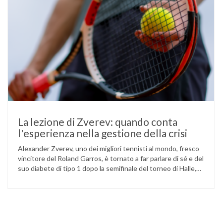
La lezione di Zverev: quando conta
l'esperienza nella gestione della crisi
Alexander Zverev, uno dei migliori tennisti al mondo, fresco
vincitore del Roland Garros, è tornato a far parlare di sé e del
suo diabete di tipo 1 dopo la semifinale del torneo di Halle,
persa contro Taylor Fritz. Il tennista tedesco ha raccontato
che un malfunzionamento del sensore per il monitoraggio
continuo del glucosio (CGM) …