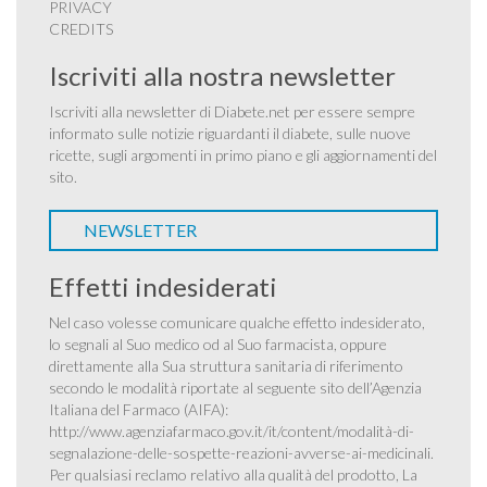
PRIVACY
CREDITS
Iscriviti alla nostra newsletter
Iscriviti alla newsletter di Diabete.net per essere sempre
informato sulle notizie riguardanti il diabete, sulle nuove
ricette, sugli argomenti in primo piano e gli aggiornamenti del
sito.
NEWSLETTER
Effetti indesiderati
Nel caso volesse comunicare qualche effetto indesiderato,
lo segnali al Suo medico od al Suo farmacista, oppure
direttamente alla Sua struttura sanitaria di riferimento
secondo le modalità riportate al seguente sito dell’Agenzia
Italiana del Farmaco (AIFA):
http://www.agenziafarmaco.gov.it/it/content/modalità-di-
segnalazione-delle-sospette-reazioni-avverse-ai-medicinali
.
Per qualsiasi reclamo relativo alla qualità del prodotto, La