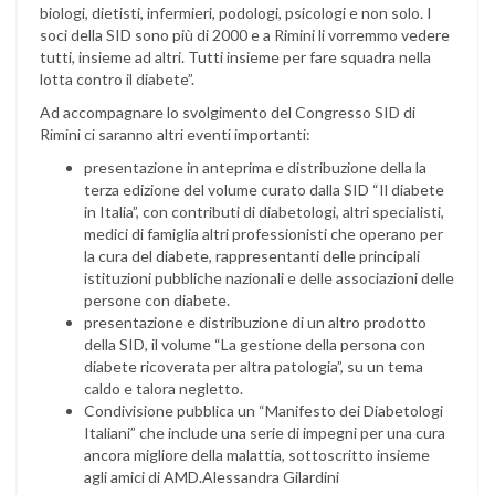
biologi, dietisti, infermieri, podologi, psicologi e non solo. I
soci della SID sono più di 2000 e a Rimini li vorremmo vedere
tutti, insieme ad altri. Tutti insieme per fare squadra nella
lotta contro il diabete”.
Ad accompagnare lo svolgimento del Congresso SID di
Rimini ci saranno altri eventi importanti:
presentazione in anteprima e distribuzione della la
terza edizione del volume curato dalla SID “Il diabete
in Italia”, con contributi di diabetologi, altri specialisti,
medici di famiglia altri professionisti che operano per
la cura del diabete, rappresentanti delle principali
istituzioni pubbliche nazionali e delle associazioni delle
persone con diabete.
presentazione e distribuzione di un altro prodotto
della SID, il volume “La gestione della persona con
diabete ricoverata per altra patologia”, su un tema
caldo e talora negletto.
Condivisione pubblica un “Manifesto dei Diabetologi
Italiani” che include una serie di impegni per una cura
ancora migliore della malattia, sottoscritto insieme
agli amici di AMD.Alessandra Gilardini