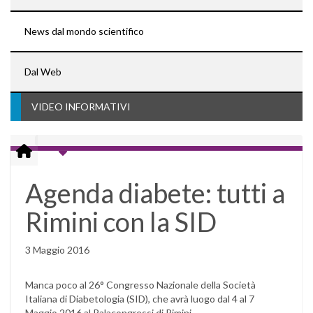
News dal mondo scientifico
Dal Web
VIDEO INFORMATIVI
Agenda diabete: tutti a
Rimini con la SID
3 Maggio 2016
Manca poco al 26° Congresso Nazionale della Società
Italiana di Diabetologia (SID), che avrà luogo dal 4 al 7
Maggio 2016 al Palacongressi di Rimini.