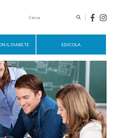
N IL DIABETE
EDICOLA