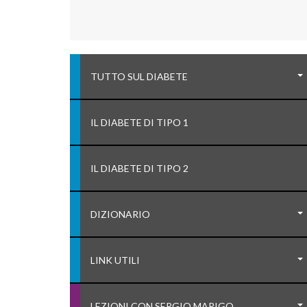
TUTTO SUL DIABETE
IL DIABETE DI TIPO 1
IL DIABETE DI TIPO 2
DIZIONARIO
LINK UTILI
LEZIONI CON SERGIO MARIGO