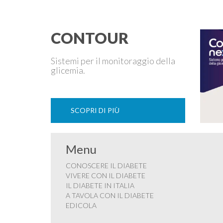
libro di …
CONTOUR
Sistemi per il monitoraggio della
glicemia.
SCOPRI DI PIÙ
Menu
CONOSCERE IL DIABETE
VIVERE CON IL DIABETE
IL DIABETE IN ITALIA
A TAVOLA CON IL DIABETE
EDICOLA