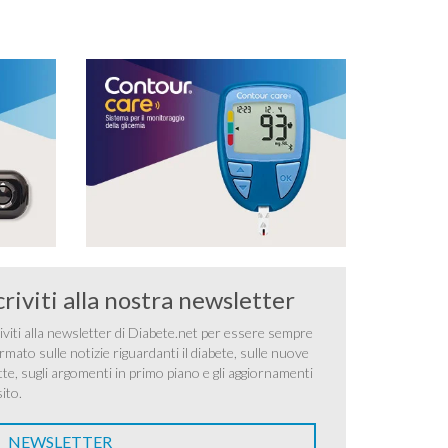
criviti alla nostra newsletter
iviti alla newsletter di Diabete.net per essere sempre
rmato sulle notizie riguardanti il diabete, sulle nuove
tte, sugli argomenti in primo piano e gli aggiornamenti
sito.
NEWSLETTER