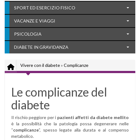
SPORT ED ESERCIZIO FISICO
VACANZE E VIAGGI
PSICOLOGIA
DIABETE IN GRAVIDANZA
Vivere con il diabete
»
Complicanze
Le complicanze del
diabete
Il rischio peggiore per i
pazienti affetti da diabete mellito
è la possibilità che la patologia possa degenerare nelle
“
complicanze
”, spesso legate alla durata e al compenso
metabolico.