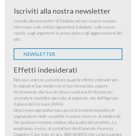
Iscriviti alla nostra newsletter
Iscriviti alla newsletter di Diabete.net per essere sempre
informato sulle notizie riguardanti il diabete, sulle nuove
ricette, sugli argomenti in primo piano e gli aggiornamenti del
sito.
NEWSLETTER
Effetti indesiderati
Nel caso volesse comunicare qualche effetto indesiderato,
lo segnali al Suo medico od al Suo farmacista, oppure
direttamente alla Sua struttura sanitaria di riferimento
secondo le modalità riportate al seguente sito dell’Agenzia
Italiana del Farmaco (AIFA):
http://www.agenziafarmaco.gov.it/it/content/modalità-di-
segnalazione-delle-sospette-reazioni-avverse-ai-medicinali
.
Per qualsiasi reclamo relativo alla qualità del prodotto, La
preghiamo, invece, di contattare direttamente Ascensia
Diabetes Care Italy srl al n. 800-824055 che La farà parlare