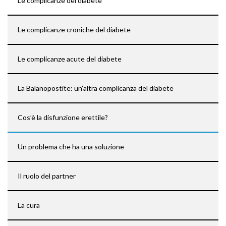
Le complicanze del diabete
Le complicanze croniche del diabete
Le complicanze acute del diabete
La Balanopostite: un’altra complicanza del diabete
Cos’è la disfunzione erettile?
Un problema che ha una soluzione
Il ruolo del partner
La cura