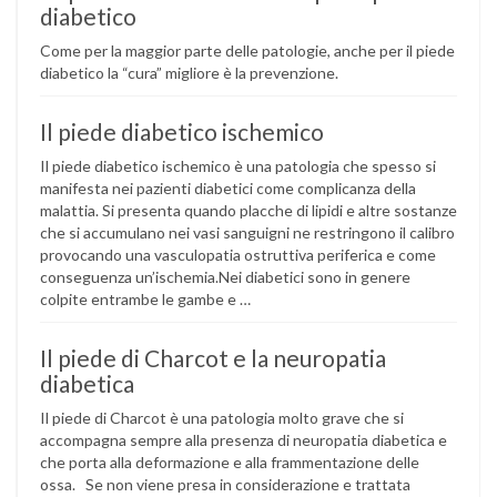
diabetico
Come per la maggior parte delle patologie, anche per il piede
diabetico la “cura” migliore è la prevenzione.
Il piede diabetico ischemico
Il piede diabetico ischemico è una patologia che spesso si
manifesta nei pazienti diabetici come complicanza della
malattia. Si presenta quando placche di lipidi e altre sostanze
che si accumulano nei vasi sanguigni ne restringono il calibro
provocando una vasculopatia ostruttiva periferica e come
conseguenza un’ischemia.Nei diabetici sono in genere
colpite entrambe le gambe e …
Il piede di Charcot e la neuropatia
diabetica
Il piede di Charcot è una patologia molto grave che si
accompagna sempre alla presenza di neuropatia diabetica e
che porta alla deformazione e alla frammentazione delle
ossa. Se non viene presa in considerazione e trattata