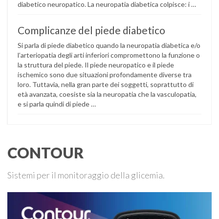
diabetico neuropatico. La neuropatia diabetica colpisce: i …
Complicanze del piede diabetico
Si parla di piede diabetico quando la neuropatia diabetica e/o
l’arteriopatia degli arti inferiori compromettono la funzione o
la struttura del piede. Il piede neuropatico e il piede
ischemico sono due situazioni profondamente diverse tra
loro. Tuttavia, nella gran parte dei soggetti, soprattutto di
età avanzata, coesiste sia la neuropatia che la vasculopatia,
e si parla quindi di piede …
CONTOUR
Sistemi per il monitoraggio della glicemia.