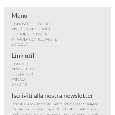
Menu
CONOSCERE IL DIABETE
VIVERE CON IL DIABETE
IL DIABETE IN ITALIA
A TAVOLA CON IL DIABETE
EDICOLA
Link utili
CONTATTI
NEWSLETTER
DISCLAIMER
PRIVACY
CREDITS
Iscriviti alla nostra newsletter
Iscriviti alla newsletter di Diabete.net per essere sempre
informato sulle notizie riguardanti il diabete, sulle nuove
ricette, sugli argomenti in primo piano e gli aggiornamenti del