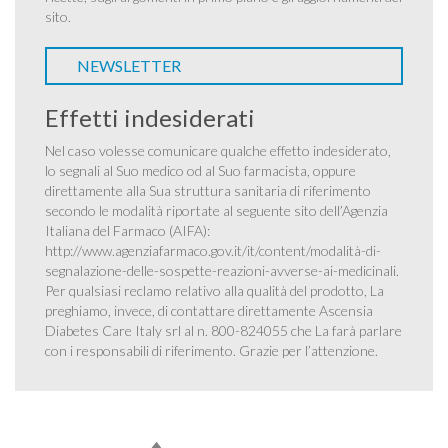
sito.
NEWSLETTER
Effetti indesiderati
Nel caso volesse comunicare qualche effetto indesiderato,
lo segnali al Suo medico od al Suo farmacista, oppure
direttamente alla Sua struttura sanitaria di riferimento
secondo le modalità riportate al seguente sito dell’Agenzia
Italiana del Farmaco (AIFA):
http://www.agenziafarmaco.gov.it/it/content/modalità-di-
segnalazione-delle-sospette-reazioni-avverse-ai-medicinali
.
Per qualsiasi reclamo relativo alla qualità del prodotto, La
preghiamo, invece, di contattare direttamente Ascensia
Diabetes Care Italy srl al n. 800-824055 che La farà parlare
con i responsabili di riferimento. Grazie per l’attenzione.