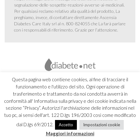
segnalazione-delle-sospette-reazioni-avverse-ai-medicinali
.
Per qualsiasi reclamo relativo alla qualità del prodotto, La
preghiamo, invece, di contattare direttamente Ascensia
Diabetes Care Italy srl al n. 800-824055 che La farà parlare
con i responsabili di riferimento. Grazie per l’attenzione.
Questa pagina web contiene cookies, al fine di tracciare il
funzionamento e l'utilizzo del sito. Ogni operazione di
trasferimento e trattamento da noi condotta avverrà in
conformità all' Informativa sulla privacy e dei cookie indicata nella
sezione “Privacy”. Autorizzi l'archiviazione delle informazioni nel
tuo pc, ai sensi dell'art. 122 D.lgs 196/2003 così come modificato
dal D.lgs 69/2012.
Accetto
Impostazioni cookie
Copyright 2026 Ascensia Diabetes Care Italy srl |
Credits
Maggiori informazioni