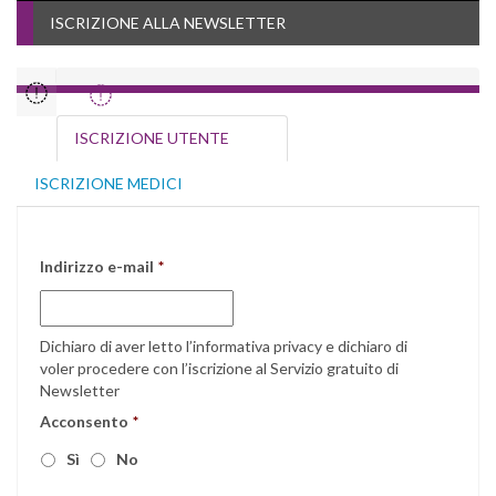
ISCRIZIONE ALLA NEWSLETTER
ISCRIZIONE UTENTE
ISCRIZIONE MEDICI
Indirizzo e-mail
*
Dichiaro di aver letto l’
informativa privacy
e dichiaro di
voler procedere con l’iscrizione al Servizio gratuito di
Newsletter
Acconsento
*
Sì
No