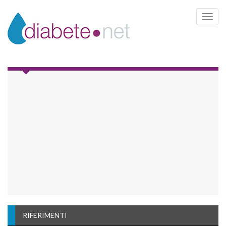
Toggle 
RIFERIMENTI