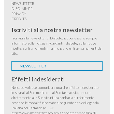
NEWSLETTER
DISCLAIMER
PRIVACY
CREDITS
Iscriviti alla nostra newsletter
Iscriviti alla newsletter di Diabete.net per essere sempre
informato sulle notizie riguardanti il diabete, sulle nuove
ricette, sugli argomenti in primo piano e gli aggiornamenti del
sito.
NEWSLETTER
Effetti indesiderati
Nel caso volesse comunicare qualche effetto indesiderato,
lo segnali al Suo medico od al Suo farmacista, oppure
direttamente alla Sua struttura sanitaria di riferimento
secondo le modalità riportate al seguente sito dell’Agenzia
Italiana del Farmaco (AIFA):
http://www.agenziafarmaco.gov.it/it/content/modalità-di-