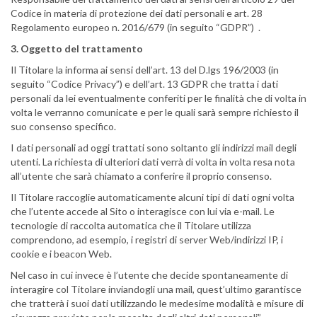
Codice in materia di protezione dei dati personali e art. 28
Regolamento europeo n. 2016/679 (in seguito “GDPR”) .
3. Oggetto del trattamento
Il Titolare la informa ai sensi dell’art. 13 del D.lgs 196/2003 (in
seguito “Codice Privacy”) e dell’art. 13 GDPR che tratta i dati
personali da lei eventualmente conferiti per le finalità che di volta in
volta le verranno comunicate e per le quali sarà sempre richiesto il
suo consenso specifico.
I dati personali ad oggi trattati sono soltanto gli indirizzi mail degli
utenti. La richiesta di ulteriori dati verrà di volta in volta resa nota
all’utente che sarà chiamato a conferire il proprio consenso.
Il Titolare raccoglie automaticamente alcuni tipi di dati ogni volta
che l’utente accede al Sito o interagisce con lui via e-mail. Le
tecnologie di raccolta automatica che il Titolare utilizza
comprendono, ad esempio, i registri di server Web/indirizzi IP, i
cookie e i beacon Web.
Nel caso in cui invece è l’utente che decide spontaneamente di
interagire col Titolare inviandogli una mail, quest’ultimo garantisce
che tratterà i suoi dati utilizzando le medesime modalità e misure di