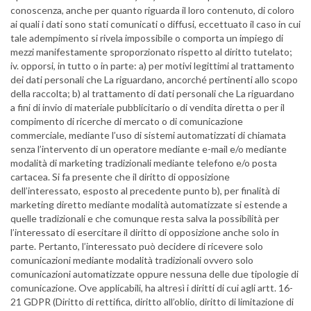
conoscenza, anche per quanto riguarda il loro contenuto, di coloro
ai quali i dati sono stati comunicati o diffusi, eccettuato il caso in cui
tale adempimento si rivela impossibile o comporta un impiego di
mezzi manifestamente sproporzionato rispetto al diritto tutelato;
iv. opporsi, in tutto o in parte: a) per motivi legittimi al trattamento
dei dati personali che La riguardano, ancorché pertinenti allo scopo
della raccolta; b) al trattamento di dati personali che La riguardano
a fini di invio di materiale pubblicitario o di vendita diretta o per il
compimento di ricerche di mercato o di comunicazione
commerciale, mediante l’uso di sistemi automatizzati di chiamata
senza l’intervento di un operatore mediante e-mail e/o mediante
modalità di marketing tradizionali mediante telefono e/o posta
cartacea. Si fa presente che il diritto di opposizione
dell’interessato, esposto al precedente punto b), per finalità di
marketing diretto mediante modalità automatizzate si estende a
quelle tradizionali e che comunque resta salva la possibilità per
l’interessato di esercitare il diritto di opposizione anche solo in
parte. Pertanto, l’interessato può decidere di ricevere solo
comunicazioni mediante modalità tradizionali ovvero solo
comunicazioni automatizzate oppure nessuna delle due tipologie di
comunicazione. Ove applicabili, ha altresì i diritti di cui agli artt. 16-
21 GDPR (Diritto di rettifica, diritto all’oblio, diritto di limitazione di