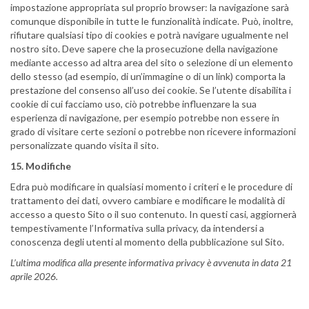
impostazione appropriata sul proprio browser: la navigazione sarà
comunque disponibile in tutte le funzionalità indicate. Può, inoltre,
rifiutare qualsiasi tipo di cookies e potrà navigare ugualmente nel
nostro sito. Deve sapere che la prosecuzione della navigazione
mediante accesso ad altra area del sito o selezione di un elemento
dello stesso (ad esempio, di un’immagine o di un link) comporta la
prestazione del consenso all’uso dei cookie. Se l’utente disabilita i
cookie di cui facciamo uso, ciò potrebbe influenzare la sua
esperienza di navigazione, per esempio potrebbe non essere in
grado di visitare certe sezioni o potrebbe non ricevere informazioni
personalizzate quando visita il sito.
15. Modifiche
Edra può modificare in qualsiasi momento i criteri e le procedure di
trattamento dei dati, ovvero cambiare e modificare le modalità di
accesso a questo Sito o il suo contenuto. In questi casi, aggiornerà
tempestivamente l’Informativa sulla privacy, da intendersi a
conoscenza degli utenti al momento della pubblicazione sul Sito.
L’ultima modifica alla presente informativa privacy è avvenuta in data 21
aprile 2026.