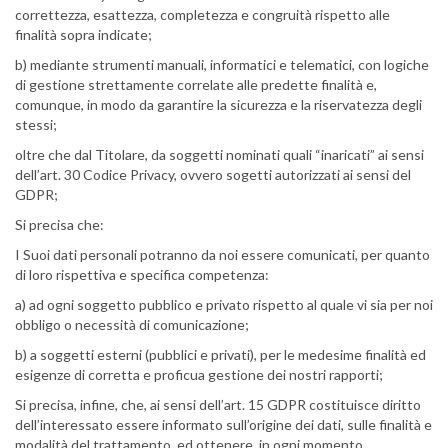
correttezza, esattezza, completezza e congruità rispetto alle
finalità sopra indicate;
b) mediante strumenti manuali, informatici e telematici, con logiche
di gestione strettamente correlate alle predette finalità e,
comunque, in modo da garantire la sicurezza e la riservatezza degli
stessi;
oltre che dal Titolare, da soggetti nominati quali “inaricati” ai sensi
dell’art. 30 Codice Privacy, ovvero sogetti autorizzati ai sensi del
GDPR;
Si precisa che:
I Suoi dati personali potranno da noi essere comunicati, per quanto
di loro rispettiva e specifica competenza:
a) ad ogni soggetto pubblico e privato rispetto al quale vi sia per noi
obbligo o necessità di comunicazione;
b) a soggetti esterni (pubblici e privati), per le medesime finalità ed
esigenze di corretta e proficua gestione dei nostri rapporti;
Si precisa, infine, che, ai sensi dell’art. 15 GDPR costituisce diritto
dell’interessato essere informato sull’origine dei dati, sulle finalità e
modalità del trattamento, ed ottenere, in ogni momento,