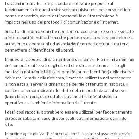
I sistemi informatici e le procedure software preposte al
funzionamento di questo sito web acquisiscono, nel corso del loro
normale esercizio, alcuni dati personali la cui trasmissione è
implicita nell’uso dei protocolli di comunicazione di Internet.
Si tratta di informazioni che non sono raccolte per essere associate
a interessati identificati, ma che per loro stessa natura potrebbero,
attraverso elaborazioni ed associazioni con dati detenuti da terzi,
permettere di identificare gli utenti.
In questa categoria di dati rientrano gli indirizzi IP o i nomi a dominio
dei computer utilizzati dagli utenti che si connettono al sito, gli
indirizzi in notazione URI (Uniform Resource Identifier) delle risorse
richieste, l’orario della richiesta, il metodo utilizzato nel sottoporre
la richiesta al server, la dimensione del file ottenuto in risposta, il
codice numerico indicante lo stato della risposta data dal server
(buon fine, errore, ecc.) ed altri parametri relativi al sistema
operativo e all’ambiente informatico dell’utente.
I dati, così raccolti, potrebbero essere utilizzati per l’accertamento
di responsabilità in caso di eventuali reati informatici ai danni del
sito.
In ordine agli indirizzi IP si precisa che il Titolare si avvale di servizi