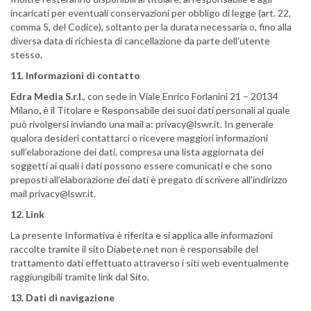
incaricati per eventuali conservazioni per obbligo di legge (art. 22,
comma 5, del Codice), soltanto per la durata necessaria o, fino alla
diversa data di richiesta di cancellazione da parte dell’utente
stesso.
11. Informazioni di contatto
Edra Media S.r.l
., con sede in Viale Enrico Forlanini 21 – 20134
Milano
,
è il Titolare e Responsabile dei suoi dati personali al quale
può rivolgersi inviando una mail a:
privacy@lswr.it.
In generale
qualora desideri contattarci o ricevere maggiori informazioni
sull’elaborazione dei dati, compresa una lista aggiornata dei
soggetti ai quali i dati possono essere comunicati e che sono
preposti all’elaborazione dei dati è pregato di scrivere all’indirizzo
mail
privacy@lswr.it
.
12. Link
La presente Informativa è riferita e si applica alle informazioni
raccolte tramite il sito Diabete.net non è responsabile del
trattamento dati effettuato attraverso i siti web eventualmente
raggiungibili tramite link dal Sito.
13. Dati di navigazione