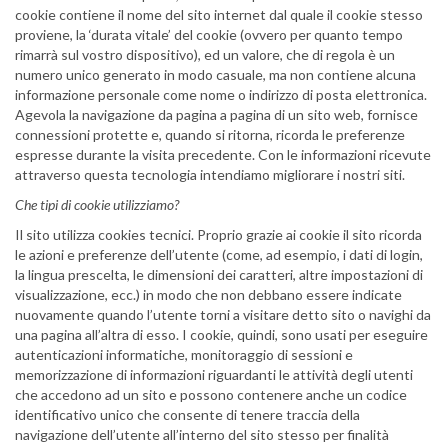
cookie contiene il nome del sito internet dal quale il cookie stesso
proviene, la ‘durata vitale’ del cookie (ovvero per quanto tempo
rimarrà sul vostro dispositivo), ed un valore, che di regola è un
numero unico generato in modo casuale, ma non contiene alcuna
informazione personale come nome o indirizzo di posta elettronica.
Agevola la navigazione da pagina a pagina di un sito web, fornisce
connessioni protette e, quando si ritorna, ricorda le preferenze
espresse durante la visita precedente. Con le informazioni ricevute
attraverso questa tecnologia intendiamo migliorare i nostri siti.
Che tipi di cookie utilizziamo?
Il sito utilizza cookies tecnici. Proprio grazie ai cookie il sito ricorda
le azioni e preferenze dell’utente (come, ad esempio, i dati di login,
la lingua prescelta, le dimensioni dei caratteri, altre impostazioni di
visualizzazione, ecc.) in modo che non debbano essere indicate
nuovamente quando l’utente torni a visitare detto sito o navighi da
una pagina all’altra di esso. I cookie, quindi, sono usati per eseguire
autenticazioni informatiche, monitoraggio di sessioni e
memorizzazione di informazioni riguardanti le attività degli utenti
che accedono ad un sito e possono contenere anche un codice
identificativo unico che consente di tenere traccia della
navigazione dell’utente all’interno del sito stesso per finalità