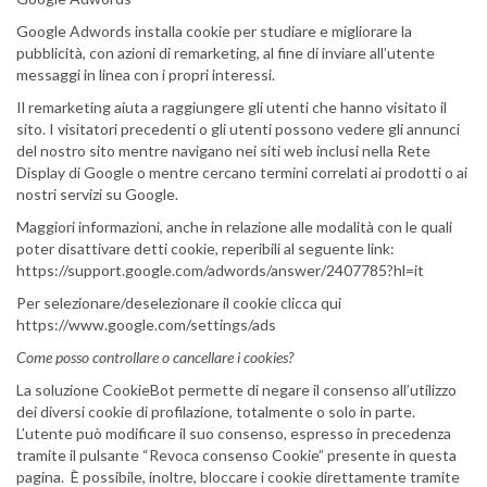
Google Adwords installa cookie per studiare e migliorare la
pubblicità, con azioni di remarketing, al fine di inviare all’utente
messaggi in linea con i propri interessi.
Il remarketing aiuta a raggiungere gli utenti che hanno visitato il
sito. I visitatori precedenti o gli utenti possono vedere gli annunci
del nostro sito mentre navigano nei siti web inclusi nella Rete
Display di Google o mentre cercano termini correlati ai prodotti o ai
nostri servizi su Google.
Maggiori informazioni, anche in relazione alle modalità con le quali
poter disattivare detti cookie, reperibili al seguente link:
https://support.google.com/adwords/answer/2407785?hl=it
Per selezionare/deselezionare il cookie clicca qui
https://www.google.com/settings/ads
Come posso controllare o cancellare i cookies?
La soluzione CookieBot permette di negare il consenso all’utilizzo
dei diversi cookie di profilazione, totalmente o solo in parte.
L’utente può modificare il suo consenso, espresso in precedenza
tramite il pulsante “Revoca consenso Cookie” presente in questa
pagina. È possibile, inoltre, bloccare i cookie direttamente tramite