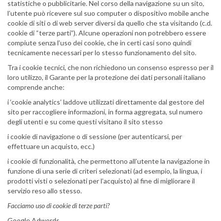
statistiche o pubblicitarie. Nel corso della navigazione su un sito,
l’utente può ricevere sul suo computer o dispositivo mobile anche
cookie di siti o di web server diversi da quello che sta visitando (c.d.
cookie di “terze parti”). Alcune operazioni non potrebbero essere
compiute senza l’uso dei cookie, che in certi casi sono quindi
tecnicamente necessari per lo stesso funzionamento del sito.
Tra i cookie tecnici, che non richiedono un consenso espresso per il
loro utilizzo, il Garante per la protezione dei dati personali italiano
comprende anche:
i ‘cookie analytics’ laddove utilizzati direttamente dal gestore del
sito per raccogliere informazioni, in forma aggregata, sul numero
degli utenti e su come questi visitano il sito stesso
i cookie di navigazione o di sessione (per autenticarsi, per
effettuare un acquisto, ecc.)
i cookie di funzionalità, che permettono all’utente la navigazione in
funzione di una serie di criteri selezionati (ad esempio, la lingua, i
prodotti visti o selezionati per l’acquisto) al fine di migliorare il
servizio reso allo stesso.
Facciamo uso di cookie di terze parti?
Google Adwords