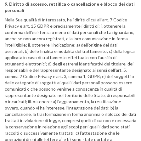
9. Diritto di accesso, rettifica o cancellazione e blocco dei dati
personali
Nella Sua qualità di interessato, ha i diritti di cui all’art. 7 Codice
Privacy e art. 15 GDPR e precisamente i diritti di: i. ottenere la
conferma dell’esistenza o meno di dati personali che La riguardano,
anche se non ancora registrati, e la loro comunicazione in forma
intelligibile; ii. ottenere l’indicazione: a) dell’origine dei dati
personali; b) delle finalità e modalità del trattamento; c) della logica
applicata in caso di trattamento effettuato con l’ausilio di
strumenti elettronici; d) degli estremi identificativi del titolare, dei
responsabili e del rappresentante designato ai sensi dell’art. 5,
comma 2 Codice Privacy e art. 3, comma 1, GDPR; e) dei soggetti o
delle categorie di soggetti ai quali i dati personali possono essere
comunicati o che possono venirne a conoscenza in qualità di
rappresentante designato nel territorio dello Stato, di responsabili
o incaricati; iii. ottenere: a) l’aggiornamento, la rettificazione
ovvero, quando vi ha interesse, l’integrazione dei dati; b) la
cancellazione, la trasformazione in forma anonima o il blocco dei dati
trattati in violazione di legge, compresi quelli di cui non è necessaria
la conservazione in relazione agli scopi per i quali i dati sono stati
raccolti o successivamente trattati; c) l’attestazione che le
operazioni di cui alle lettere a) e b) sono state portate a