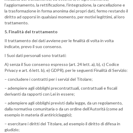
l’aggiornamento, la rettificazione, l’integrazione, la cancellazione e
la trasformazione in forma anonima dei propri dati, fermo restando il
diritto ad opporsi in qualsiasi momento, per motivi legittimi, al loro
trattamento.
5. Finalità del trattamento
Il trattamento dei dati avviene per le finalità di volta in volta
indicate, prevo il suo consenso.
I Suoi dati personali sono trattati:
A) senza il Suo consenso espresso (art. 24 lett. a), b), c) Codice
Privacy e art. 6 lett. b), e) GDPR), per le seguenti Finalità di Servizio:
– concludere i contratti per i servizi del Titolare;
– adempiere agli obblighi precontrattuali, contrattuali e fiscali
derivanti da rapporti con Lei in essere;
– adempiere agli obblighi previsti dalla legge, da un regolamento,
dalla normativa comunitaria o da un ordine dell’Autorità (come ad
esempio in materia di antiriciclaggio);
– esercitare i diritti del Titolare, ad esempio il diritto di difesa in
giudizio;