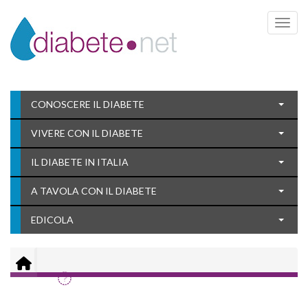
Toggle 
CONOSCERE IL DIABETE
VIVERE CON IL DIABETE
IL DIABETE IN ITALIA
A TAVOLA CON IL DIABETE
EDICOLA