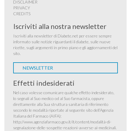
DISCLAIMER
PRIVACY
CREDITS
Iscriviti alla nostra newsletter
Iscriviti alla newsletter di Diabete.net per essere sempre
informato sulle notizie riguardanti il diabete, sulle nuove
ricette, sugli argomenti in primo piano e gli aggiornamenti del
sito.
NEWSLETTER
Effetti indesiderati
Nel caso volesse comunicare qualche effetto indesiderato,
lo segnali al Suo medico od al Suo farmacista, oppure
direttamente alla Sua struttura sanitaria di riferimento
secondo le modalità riportate al seguente sito dell’Agenzia
Italiana del Farmaco (AIFA):
http://www.agenziafarmaco.gov.it/it/content/modalità-di-
segnalazione-delle-sospette-reazioni-avverse-ai-medicinali
.