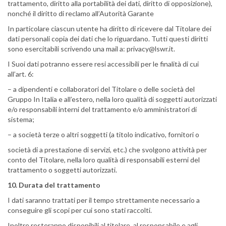
trattamento, diritto alla portabilità dei dati, diritto di opposizione),
nonché il diritto di reclamo all’Autorità Garante
In particolare ciascun utente ha diritto di ricevere dal Titolare dei
dati personali copia dei dati che lo riguardano. Tutti questi diritti
sono esercitabili scrivendo una mail a:
privacy@lswr.it.
I Suoi dati potranno essere resi accessibili per le finalità di cui
all’art. 6:
– a dipendenti e collaboratori del Titolare o delle società del
Gruppo In Italia e all’estero, nella loro qualità di soggetti autorizzati
e/o responsabili interni del trattamento e/o amministratori di
sistema;
– a società terze o altri soggetti (a titolo indicativo, fornitori o
società di a prestazione di servizi, etc.) che svolgono attività per
conto del Titolare, nella loro qualità di responsabili esterni del
trattamento o soggetti autorizzati.
10
. Durata del trattamento
I dati saranno trattati per il tempo strettamente necessario a
conseguire gli scopi per cui sono stati raccolti.
Inoltre resteranno disponibili al titolare, al responsabile e agli