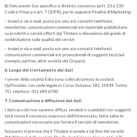
B) Solo previo Suo specifico e distinto consenso (artt. 23 e 130
Codice Privacy e art. 7 GDPR), per le seguenti Finalità di Marketing:
– inviarLe via e-mail, posta e/o sms e/o contatti telefonici,
newsletter, comunicazioni commerciali e/o materiale pubblicitario
su prodotti o servizi offerti dal Titolare e rilevazione del grado di
soddisfazione sulla qualità dei servizi;
– inviarLe via e-mail, posta e/o sms e/o contatti telefonici
comunicazioni commerciali e/o promozionali di soggetti terzi (ad
esempio partner, altre società del Gruppo).
6. Luogo del trattamento dei dati
I server della società Edra sono collocati presso la società
UpProvider, con sede legale in Corso Svizzera, 185, 10149 Torino
TO, telefono: 011 699 6700.
7. Comunicazione e diffusione dei dati
I dati raccolti non saranno diffusi, venduti o scambiati con soggetti
terzi senza il consenso espresso dell’interessato, fatte salve le
comunicazioni necessarie per fornire il servizio di newsletter.
Sul punto si precisa che il Titolare si avvale a tal fine del servizio