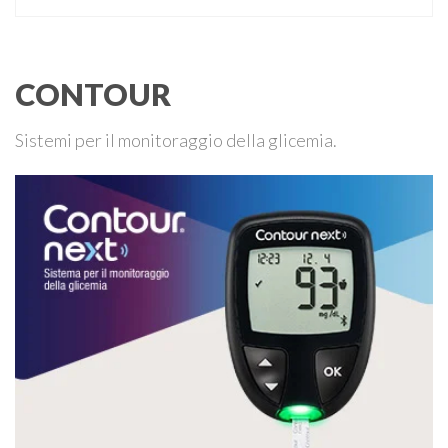
diabete mellito dovuto alla glicemia troppo alta. L’analisi dei
livelli di glucosio nelle urine è utile quindi per rivelare, …
CONTOUR
Sistemi per il monitoraggio della glicemia.