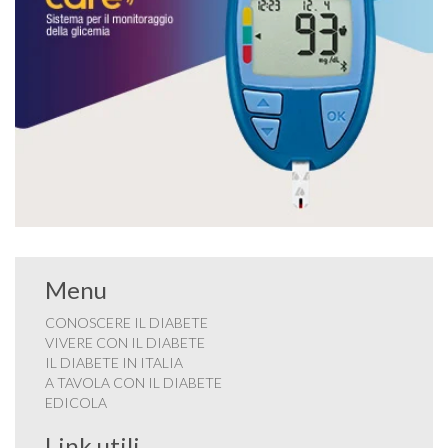
Menu
CONOSCERE IL DIABETE
VIVERE CON IL DIABETE
IL DIABETE IN ITALIA
A TAVOLA CON IL DIABETE
EDICOLA
Link utili