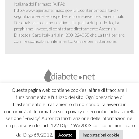
Italiana del Farmaco (AIFA):
http://www.agenziafarmaco.gov.it/it/content/modalità-di-
segnalazione-delle-sospette-reazioni-avverse-ai-medicinali
.
Per qualsiasi reclamo relativo alla qualità del prodotto, La
preghiamo, invece, di contattare direttamente Ascensia
Diabetes Care Italy srl al n. 800-824055 che La farà parlare
con i responsabili di riferimento. Grazie per l’attenzione.
Questa pagina web contiene cookies, al fine di tracciare il
funzionamento e l'utilizzo del sito. Ogni operazione di
trasferimento e trattamento da noi condotta avverrà in
conformità all' Informativa sulla privacy e dei cookie indicata nella
sezione “Privacy”. Autorizzi l'archiviazione delle informazioni nel
tuo pc, ai sensi dell'art. 122 D.lgs 196/2003 così come modificato
dal D.lgs 69/2012.
Accetto
Impostazioni cookie