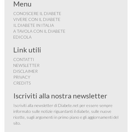
Menu
CONOSCERE IL DIABETE
VIVERE CON IL DIABETE
IL DIABETE IN ITALIA
A TAVOLA CON IL DIABETE
EDICOLA
Link utili
CONTATTI
NEWSLETTER
DISCLAIMER
PRIVACY
CREDITS
Iscriviti alla nostra newsletter
Iscriviti alla newsletter di Diabete.net per essere sempre
informato sulle notizie riguardanti il diabete, sulle nuove
ricette, sugli argomenti in primo piano e gli aggiornamenti del
sito.