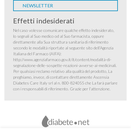
NEWSLETTER
Effetti indesiderati
Nel caso volesse comunicare qualche effetto indesiderato,
lo segnali al Suo medico od al Suo farmacista, oppure
direttamente alla Sua struttura sanitaria di riferimento
secondo le modalità riportate al seguente sito dell’Agenzia
Italiana del Farmaco (AIFA):
http://www.agenziafarmaco.gov.it/it/content/modalità-di-
segnalazione-delle-sospette-reazioni-avverse-ai-medicinali
.
Per qualsiasi reclamo relativo alla qualità del prodotto, La
preghiamo, invece, di contattare direttamente Ascensia
Diabetes Care Italy srl al n. 800-824055 che La farà parlare
con i responsabili di riferimento. Grazie per l’attenzione.