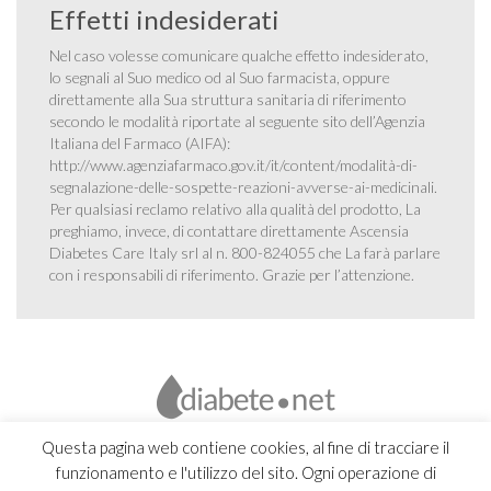
Effetti indesiderati
Nel caso volesse comunicare qualche effetto indesiderato,
lo segnali al Suo medico od al Suo farmacista, oppure
direttamente alla Sua struttura sanitaria di riferimento
secondo le modalità riportate al seguente sito dell’Agenzia
Italiana del Farmaco (AIFA):
http://www.agenziafarmaco.gov.it/it/content/modalità-di-
segnalazione-delle-sospette-reazioni-avverse-ai-medicinali
.
Per qualsiasi reclamo relativo alla qualità del prodotto, La
preghiamo, invece, di contattare direttamente Ascensia
Diabetes Care Italy srl al n. 800-824055 che La farà parlare
con i responsabili di riferimento. Grazie per l’attenzione.
Questa pagina web contiene cookies, al fine di tracciare il
funzionamento e l'utilizzo del sito. Ogni operazione di