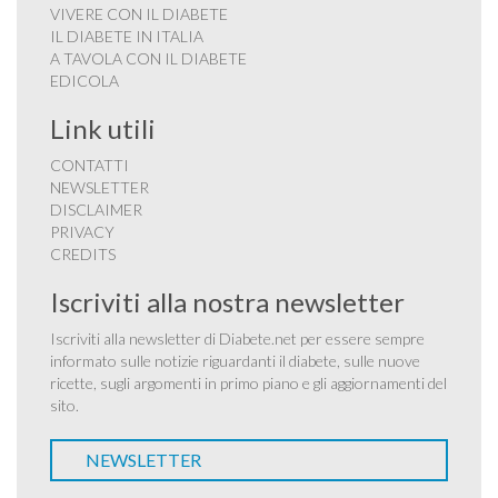
VIVERE CON IL DIABETE
IL DIABETE IN ITALIA
A TAVOLA CON IL DIABETE
EDICOLA
Link utili
CONTATTI
NEWSLETTER
DISCLAIMER
PRIVACY
CREDITS
Iscriviti alla nostra newsletter
Iscriviti alla newsletter di Diabete.net per essere sempre
informato sulle notizie riguardanti il diabete, sulle nuove
ricette, sugli argomenti in primo piano e gli aggiornamenti del
sito.
NEWSLETTER