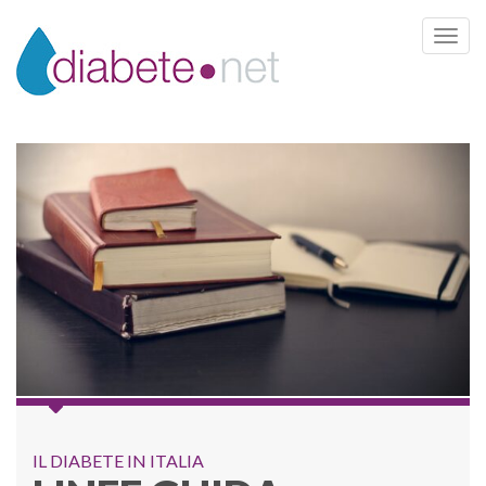
Toggle 
IL DIABETE IN ITALIA