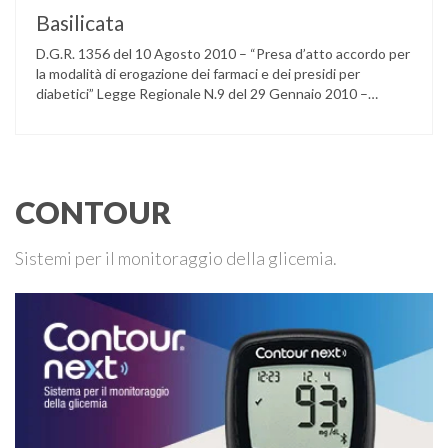
Basilicata
D.G.R. 1356 del 10 Agosto 2010 – “Presa d’atto accordo per
la modalità di erogazione dei farmaci e dei presidi per
diabetici” Legge Regionale N.9 del 29 Gennaio 2010 –
“Assistenza in rete integrata Ospedale-Territorio della
Patologia Diabetica e delle Patologie Endocrino-
metaboliche” Legge Regionale 12 aprile 1990, n. 14
CONTOUR
Sistemi per il monitoraggio della glicemia.