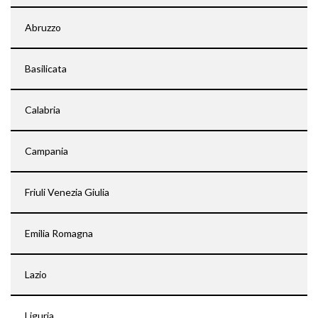
Abruzzo
Basilicata
Calabria
Campania
Friuli Venezia Giulia
Emilia Romagna
Lazio
Liguria