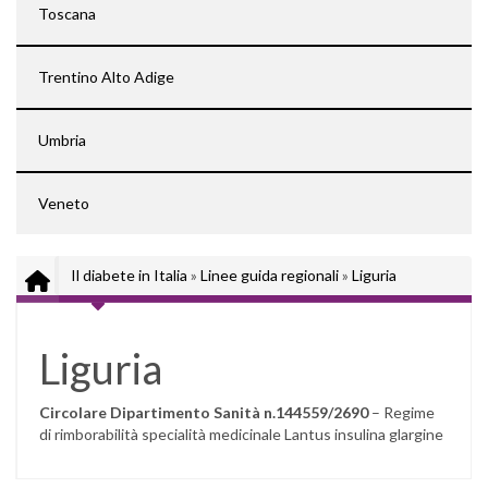
Toscana
Trentino Alto Adige
Umbria
Veneto
Il diabete in Italia
»
Linee guida regionali
»
Liguria
Liguria
Circolare Dipartimento Sanità n.144559/2690
– Regime
di rimborabilità specialità medicinale Lantus insulina glargine