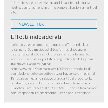
informato sulle notizie riguardanti il diabete, sulle nuove
ricette, sugli argomenti in primo piano e gli aggiornamenti del
sito.
NEWSLETTER
Effetti indesiderati
Nel caso volesse comunicare qualche effetto indesiderato,
lo segnali al Suo medico od al Suo farmacista, oppure
direttamente alla Sua struttura sanitaria di riferimento
secondo le modalità riportate al seguente sito dell’Agenzia
Italiana del Farmaco (AIFA):
http://www.agenziafarmaco.gov.it/it/content/modalità-di-
segnalazione-delle-sospette-reazioni-avverse-ai-medicinali
.
Per qualsiasi reclamo relativo alla qualità del prodotto, La
preghiamo, invece, di contattare direttamente Ascensia
Diabetes Care Italy srl al n. 800-824055 che La farà parlare
con i responsabili di riferimento. Grazie per l’attenzione.