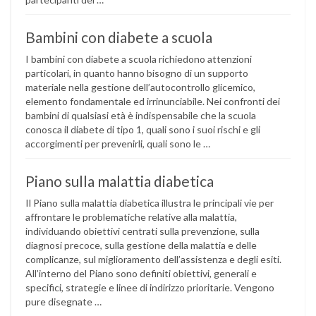
Bambini con diabete a scuola
I bambini con diabete a scuola richiedono attenzioni
particolari, in quanto hanno bisogno di un supporto
materiale nella gestione dell’autocontrollo glicemico,
elemento fondamentale ed irrinunciabile. Nei confronti dei
bambini di qualsiasi età è indispensabile che la scuola
conosca il diabete di tipo 1, quali sono i suoi rischi e gli
accorgimenti per prevenirli, quali sono le …
Piano sulla malattia diabetica
Il Piano sulla malattia diabetica illustra le principali vie per
affrontare le problematiche relative alla malattia,
individuando obiettivi centrati sulla prevenzione, sulla
diagnosi precoce, sulla gestione della malattia e delle
complicanze, sul miglioramento dell’assistenza e degli esiti.
All’interno del Piano sono definiti obiettivi, generali e
specifici, strategie e linee di indirizzo prioritarie. Vengono
pure disegnate …