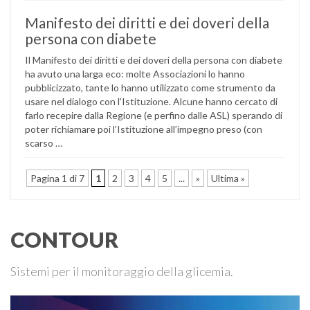
Manifesto dei diritti e dei doveri della
persona con diabete
Il Manifesto dei diritti e dei doveri della persona con diabete
ha avuto una larga eco: molte Associazioni lo hanno
pubblicizzato, tante lo hanno utilizzato come strumento da
usare nel dialogo con l’Istituzione. Alcune hanno cercato di
farlo recepire dalla Regione (e perfino dalle ASL) sperando di
poter richiamare poi l’Istituzione all’impegno preso (con
scarso …
Pagina 1 di 7
1
2
3
4
5
...
»
Ultima »
CONTOUR
Sistemi per il monitoraggio della glicemia.