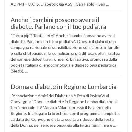
ADPMI – U.O.S. Diabetologia ASST San Paolo – San …
Anche i bambini possono avere il
diabete. Parlane con il tuo pediatra
“Tanta pipì? Tanta sete? Anche i bambini possono avere il
diabete. Parlane con il tuo pediatra“. Questo il claim di una
campagna nazionale di sensibilizzazione sul diabete infantile
e sulla chetoacidosi, la complicanza più diffusa della ‘malattia
del sangue dolce’ tra gli under 6. L’iniziativa, promossa dalla
Società italiana di endocrinologia e diabetologia pediatrica
(Siedp), …
Donna e diabete in Regione Lombardia
L’Associazione Amici del Diabetico è lieta di invitarVi al
Convegno: “Donna e diabete in Regione Lombardia“, che si
terrà mercoledì 9 Marzo a Milano, presso il Palazzo della
Regione. In allegato la brochure con il programma completo.
La data del Convegno è stata scelta a ridosso della festa
della Donna, per rendere omaggio alla figura femminile e …