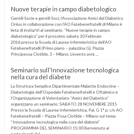
Nuove terapie in campo diabetologico
Gentili Socie e gentili Soci, l’Associazione Amici del Diabetico
Onlus in collaborazione con l’AO Fatebenefratelli di Milano è
lieta di invitarVi al seminario: “Nuove terapie in campo
diabetologico” per il prossimo sabato 20 Febbraio
2016 presso la Scuola di Laurea Infermieristica dell’AO
Fatebenefratelli (Primo piano – palazzina G), Piazza
Principessa Clotilde, 3 – Milano. L’evento avrà …
Seminario sull’Innovazione tecnologica
nella cura del diabete
La Struttura Semplice Dipartimentale Malattie Endocrine –
Diabetologia dell’Ospedale Fatebenefratelli e Oftalmico e
l’Organizzazione di Volontariato “Amici del Diabetico”
organizzano un seminario: SABATO 28 NOVEMBRE 2015
Presso la Scuola di Laurea Infermieristica, Pal. G 1° p. c/o AO
Fatebenefratelli – Piazza P.ssa Clotilde – Milano sul tema:
“Innovazione tecnologica nella cura del diabete”
PROGRAMMA DEL SEMINARIO 15:00 Benvenuto ai
partecipanti del …