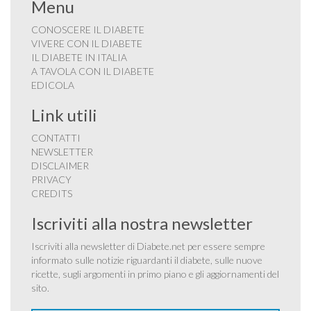
Menu
CONOSCERE IL DIABETE
VIVERE CON IL DIABETE
IL DIABETE IN ITALIA
A TAVOLA CON IL DIABETE
EDICOLA
Link utili
CONTATTI
NEWSLETTER
DISCLAIMER
PRIVACY
CREDITS
Iscriviti alla nostra newsletter
Iscriviti alla newsletter di Diabete.net per essere sempre
informato sulle notizie riguardanti il diabete, sulle nuove
ricette, sugli argomenti in primo piano e gli aggiornamenti del
sito.