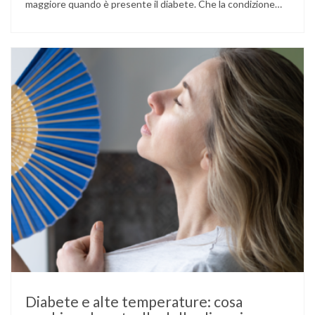
maggiore quando è presente il diabete. Che la condizione
fosse già nota prima del concepimento, come nel caso del
diabete di tipo 1 o di tipo 2, oppure compaia per la prima
volta durante la gestazione (diabete gestazionale),
mantenere …
Diabete e alte temperature: cosa