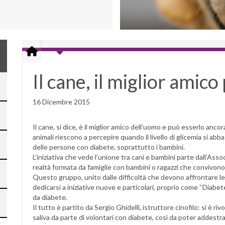
Il cane, il miglior amico 
16 Dicembre 2015
Il cane, si dice, è il miglior amico dell’uomo e può esserlo ancor
animali riescono a percepire quando il livello di glicemia si abb
delle persone con diabete, soprattutto i bambini.
L’iniziativa che vede l’unione tra cani e bambini parte dall’Asso
realtà formata da famiglie con bambini o ragazzi che convivono 
Questo gruppo, unito dalle difficoltà che devono affrontare le 
dedicarsi a iniziative nuove e particolari, proprio come “Diabe
da diabete.
Il tutto è partito da Sergio Ghidelli
, istruttore cinofilo: si è ri
saliva da parte di volontari con diabete, così da poter addestrare