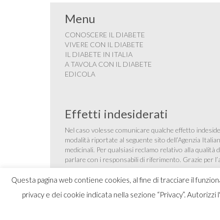
Menu
CONOSCERE IL DIABETE
VIVERE CON IL DIABETE
IL DIABETE IN ITALIA
A TAVOLA CON IL DIABETE
EDICOLA
Effetti indesiderati
Nel caso volesse comunicare qualche effetto indesider
modalità riportate al seguente sito dell’Agenzia Itali
medicinali
. Per qualsiasi reclamo relativo alla qualit
parlare con i responsabili di riferimento. Grazie per l
Questa pagina web contiene cookies, al fine di tracciare il funzio
privacy e dei cookie indicata nella sezione “Privacy”. Autorizzi