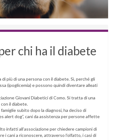
per chi ha il diabete
a di più di una persona con il diabete. Sì, perché gli
assa (ipoglicemia) e possono quindi diventare alleati
ciazione Giovani Diabetici di Como. Si tratta di una
con il diabete.
famiglie subito dopo la diagnosi, ha deciso di
tes alert dog”, cani da assistenza per persone affette
volto infatti all’associazione per chiedere campioni di
 i cani a riconoscere, attraverso l’olfatto, i casi di