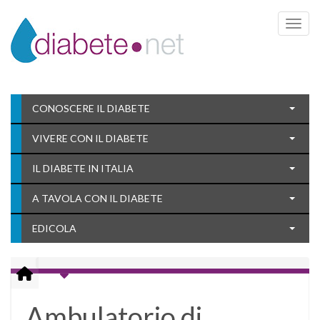
Toggle 
CONOSCERE IL DIABETE
VIVERE CON IL DIABETE
IL DIABETE IN ITALIA
A TAVOLA CON IL DIABETE
EDICOLA
Ambulatorio di