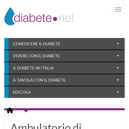
Toggle 
CONOSCERE IL DIABETE
VIVERE CON IL DIABETE
IL DIABETE IN ITALIA
A TAVOLA CON IL DIABETE
EDICOLA
Ambulatorio di