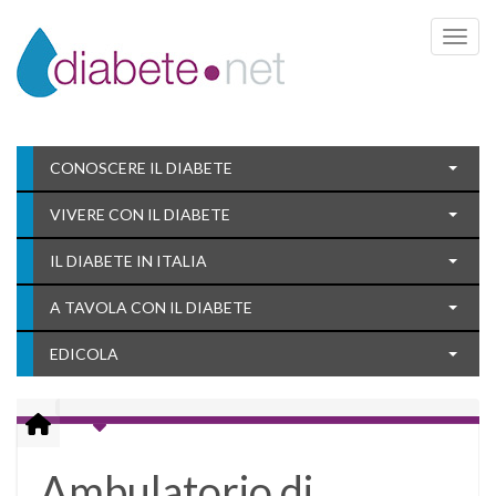
Toggle 
CONOSCERE IL DIABETE
VIVERE CON IL DIABETE
IL DIABETE IN ITALIA
A TAVOLA CON IL DIABETE
EDICOLA
Ambulatorio di