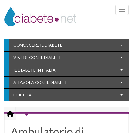
Toggle 
CONOSCERE IL DIABETE
VIVERE CON IL DIABETE
IL DIABETE IN ITALIA
A TAVOLA CON IL DIABETE
EDICOLA
Ambulatorio di