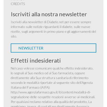
CREDITS
Iscriviti alla nostra newsletter
Iscriviti alla newsletter di Diabete.net per essere sempre
informato sulle notizie riguardanti il diabete, sulle nuove
ricette, sugli argomenti in primo piano e gli aggiornamenti del
sito.
NEWSLETTER
Effetti indesiderati
Nel caso volesse comunicare qualche effetto indesiderato,
lo segnali al Suo medico od al Suo farmacista, oppure
direttamente alla Sua struttura sanitaria di riferimento
secondo le modalità riportate al seguente sito dell’Agenzia
Italiana del Farmaco (AIFA):
http://www.agenziafarmaco.gov.it/it/content/modalità-di-
segnalazione-delle-sospette-reazioni-avverse-ai-medicinali
.
Per qualsiasi reclamo relativo alla qualità del prodotto, La
preghiamo, invece, di contattare direttamente Ascensia