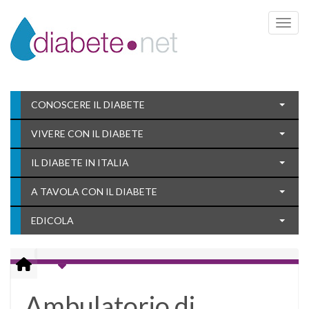
Toggle 
CONOSCERE IL DIABETE
VIVERE CON IL DIABETE
IL DIABETE IN ITALIA
A TAVOLA CON IL DIABETE
EDICOLA
Ambulatorio di