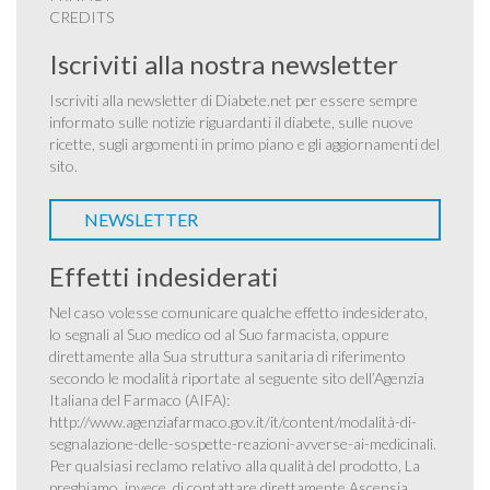
CREDITS
Iscriviti alla nostra newsletter
Iscriviti alla newsletter di Diabete.net per essere sempre
informato sulle notizie riguardanti il diabete, sulle nuove
ricette, sugli argomenti in primo piano e gli aggiornamenti del
sito.
NEWSLETTER
Effetti indesiderati
Nel caso volesse comunicare qualche effetto indesiderato,
lo segnali al Suo medico od al Suo farmacista, oppure
direttamente alla Sua struttura sanitaria di riferimento
secondo le modalità riportate al seguente sito dell’Agenzia
Italiana del Farmaco (AIFA):
http://www.agenziafarmaco.gov.it/it/content/modalità-di-
segnalazione-delle-sospette-reazioni-avverse-ai-medicinali
.
Per qualsiasi reclamo relativo alla qualità del prodotto, La
preghiamo, invece, di contattare direttamente Ascensia