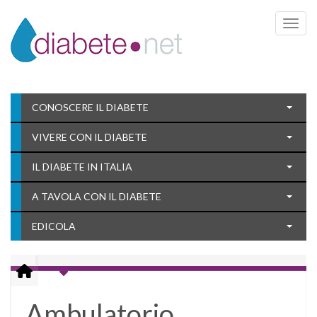
Toggle 
CONOSCERE IL DIABETE
VIVERE CON IL DIABETE
IL DIABETE IN ITALIA
A TAVOLA CON IL DIABETE
EDICOLA
Ambulatorio