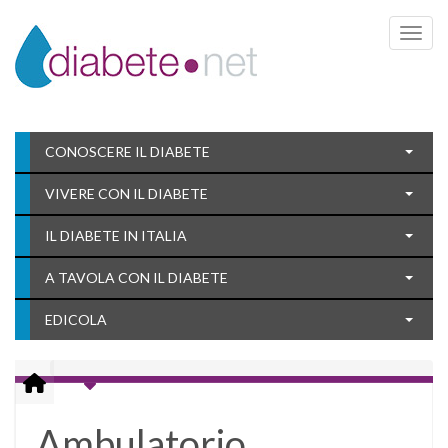
Toggle 
CONOSCERE IL DIABETE
VIVERE CON IL DIABETE
IL DIABETE IN ITALIA
A TAVOLA CON IL DIABETE
EDICOLA
Ambulatorio