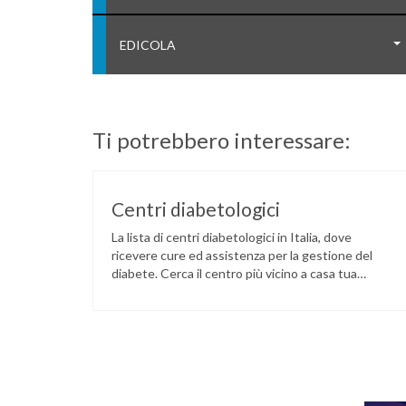
EDICOLA
Ti potrebbero interessare:
Centri diabetologici
La lista di centri diabetologici in Italia, dove
ricevere cure ed assistenza per la gestione del
diabete. Cerca il centro più vicino a casa tua
tramite il seguente link: LINK