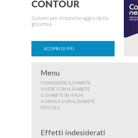
CONTOUR
Sistemi per il monitoraggio della
glicemia.
SCOPRI DI PIÙ
Menu
CONOSCERE IL DIABETE
VIVERE CON IL DIABETE
IL DIABETE IN ITALIA
A TAVOLA CON IL DIABETE
EDICOLA
Effetti indesiderati