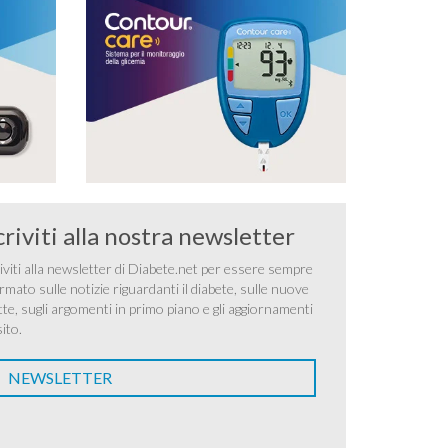
criviti alla nostra newsletter
iviti alla newsletter di Diabete.net per essere sempre
rmato sulle notizie riguardanti il diabete, sulle nuove
tte, sugli argomenti in primo piano e gli aggiornamenti
sito.
NEWSLETTER