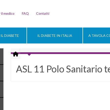
 il medico
FAQ
Contatti
IL DIABETE
IL DIABETE IN ITALIA
A TAVOLA CO
ASL 11 Polo Sanitario t