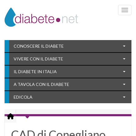
Toggle 
CONOSCERE IL DIABETE
VIVERE CON IL DIABETE
IL DIABETE IN ITALIA
A TAVOLA CON IL DIABETE
EDICOLA
CAD di Conegliano