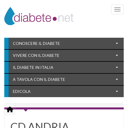
Toggle 
CONOSCERE IL DIABETE
VIVERE CON IL DIABETE
IL DIABETE IN ITALIA
A TAVOLA CON IL DIABETE
EDICOLA
CD ANDRIA