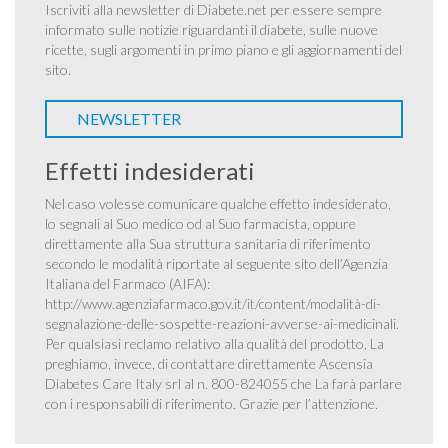
Iscriviti alla newsletter di Diabete.net per essere sempre
informato sulle notizie riguardanti il diabete, sulle nuove
ricette, sugli argomenti in primo piano e gli aggiornamenti del
sito.
NEWSLETTER
Effetti indesiderati
Nel caso volesse comunicare qualche effetto indesiderato,
lo segnali al Suo medico od al Suo farmacista, oppure
direttamente alla Sua struttura sanitaria di riferimento
secondo le modalità riportate al seguente sito dell’Agenzia
Italiana del Farmaco (AIFA):
http://www.agenziafarmaco.gov.it/it/content/modalità-di-
segnalazione-delle-sospette-reazioni-avverse-ai-medicinali
.
Per qualsiasi reclamo relativo alla qualità del prodotto, La
preghiamo, invece, di contattare direttamente Ascensia
Diabetes Care Italy srl al n. 800-824055 che La farà parlare
con i responsabili di riferimento. Grazie per l’attenzione.