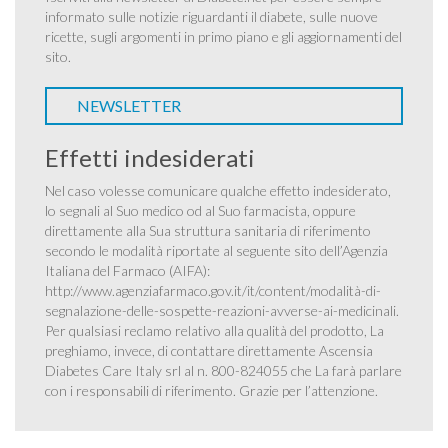
informato sulle notizie riguardanti il diabete, sulle nuove
ricette, sugli argomenti in primo piano e gli aggiornamenti del
sito.
NEWSLETTER
Effetti indesiderati
Nel caso volesse comunicare qualche effetto indesiderato,
lo segnali al Suo medico od al Suo farmacista, oppure
direttamente alla Sua struttura sanitaria di riferimento
secondo le modalità riportate al seguente sito dell’Agenzia
Italiana del Farmaco (AIFA):
http://www.agenziafarmaco.gov.it/it/content/modalità-di-
segnalazione-delle-sospette-reazioni-avverse-ai-medicinali
.
Per qualsiasi reclamo relativo alla qualità del prodotto, La
preghiamo, invece, di contattare direttamente Ascensia
Diabetes Care Italy srl al n. 800-824055 che La farà parlare
con i responsabili di riferimento. Grazie per l’attenzione.