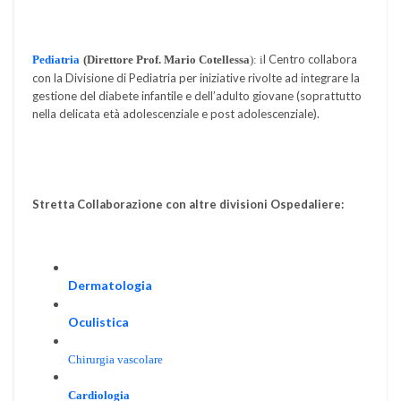
l Centro collabora
Pediatria
(Direttore Prof. Mario Cotellessa
): i
con la Divisione di Pediatria per iniziative rivolte ad integrare la
gestione del diabete infantile e dell’adulto giovane (soprattutto
nella delicata età adolescenziale e post adolescenziale).
Stretta Collaborazione con altre divisioni Ospedaliere:
Dermatologia
Oculistica
Chirurgia vascolare
Cardiologia