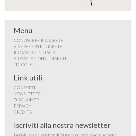
Menu
CONOSCERE IL DIABETE
VIVERE CON IL DIABETE
IL DIABETE IN ITALIA
A TAVOLA CON IL DIABETE
EDICOLA
Link utili
CONTATTI
NEWSLETTER
DISCLAIMER
PRIVACY
CREDITS
Iscriviti alla nostra newsletter
Iscriviti alla newsletter di Diabete.net per essere sempre