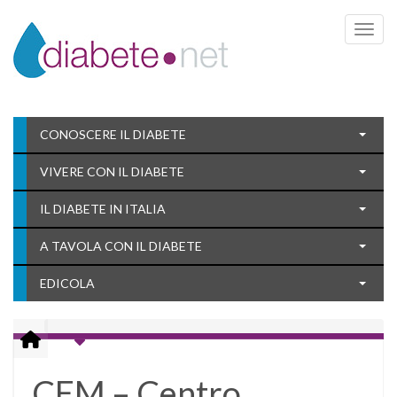
Toggle 
CONOSCERE IL DIABETE
VIVERE CON IL DIABETE
IL DIABETE IN ITALIA
A TAVOLA CON IL DIABETE
EDICOLA
CEM – Centro