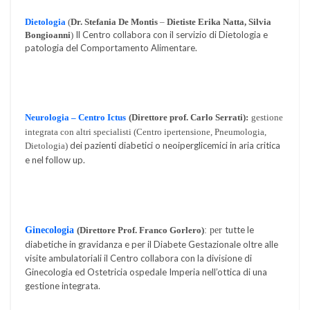
Dietologia
(
Dr. Stefania De Montis
–
Dietiste Erika Natta, Silvia
Il Centro collabora con il servizio di Dietologia e
Bongioanni
)
patologia del Comportamento Alimentare.
Neurologia – Centro Ictus
(Direttore prof. Carlo Serrati):
gestione
integrata con altri specialisti (Centro ipertensione, Pneumologia,
dei pazienti diabetici o neoiperglicemici in aria critica
Dietologia)
e nel follow up.
tutte le
Ginecologia
(Direttore Prof. Franco Gorlero
)
: per
diabetiche in gravidanza e per il Diabete Gestazionale oltre alle
visite ambulatoriali il Centro collabora con la divisione di
Ginecologia ed Ostetricia ospedale Imperia nell’ottica di una
gestione integrata.