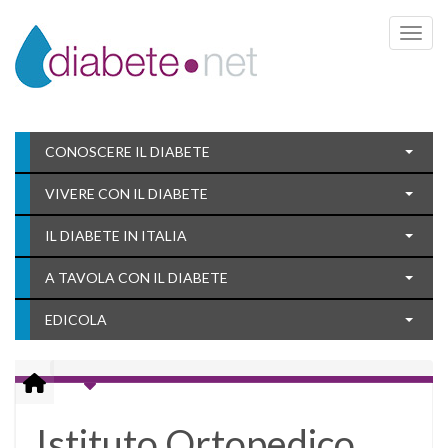
Toggle 
CONOSCERE IL DIABETE
VIVERE CON IL DIABETE
IL DIABETE IN ITALIA
A TAVOLA CON IL DIABETE
EDICOLA
Istituto Ortopedico