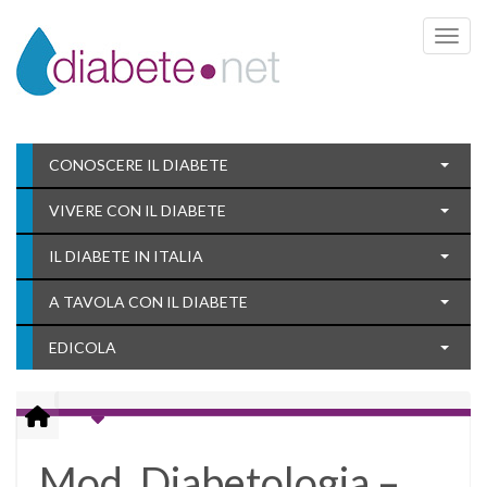
Toggle 
CONOSCERE IL DIABETE
VIVERE CON IL DIABETE
IL DIABETE IN ITALIA
A TAVOLA CON IL DIABETE
EDICOLA
Mod. Diabetologia –