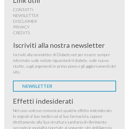
Link utili
CONTATTI
NEWSLETTER
DISCLAIMER
PRIVACY
CREDITS
Iscriviti alla nostra newsletter
Iscriviti alla newsletter di Diabete.net per essere sempre
informato sulle notizie riguardanti il diabete, sulle nuove
ricette, sugli argomenti in primo piano e gli aggiornamenti del
sito.
NEWSLETTER
Effetti indesiderati
Nel caso volesse comunicare qualche effetto indesiderato,
lo segnali al Suo medico od al Suo farmacista, oppure
direttamente alla Sua struttura sanitaria di riferimento
secondo le modalità riportate al seguente sito dell’Agenzia