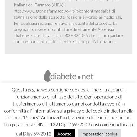
Italiana del Farmaco (AIFA):
http://www.agenziafarmaco.gov.it/it/content/modalità-di-
segnalazione-delle-sospette-reazioni-avverse-ai-medicinali
.
Per qualsiasi reclamo relativo alla qualità del prodotto, La
preghiamo, invece, di contattare direttamente Ascensia
Diabetes Care Italy srl al n. 800-824055 che La farà parlare
con i responsabili di riferimento. Grazie per l’attenzione.
Questa pagina web contiene cookies, al fine di tracciare il
funzionamento e l'utilizzo del sito. Ogni operazione di
trasferimento e trattamento da noi condotta avverrà in
conformità all' Informativa sulla privacy e dei cookie indicata nella
sezione “Privacy”. Autorizzi l'archiviazione delle informazioni nel
tuo pc, ai sensi dell'art. 122 D.lgs 196/2003 così come modificato
dal D.lgs 69/2012.
Accetto
Impostazioni cookie