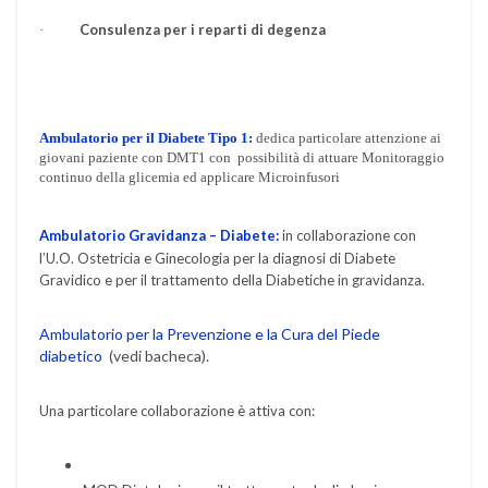
Consulenza per i reparti di degenza
·
Ambulatorio per il Diabete Tipo 1:
dedica particolare
attenzione ai
giovani paziente con DMT1 con possibilità di
attuare Monitoraggio
continuo della glicemia ed applicare Microinfusori
Ambulatorio Gravidanza
– Diabete:
in collaborazione con
l’U.O.
Ostetricia e Ginecologia per la diagnosi di Diabete
Gravidico e per il trattamento della Diabetiche in
gravidanza.
Ambulatorio per la Prevenzione e la Cura del Piede
diabetico
(vedi bacheca).
Una particolare collaborazione è attiva con: