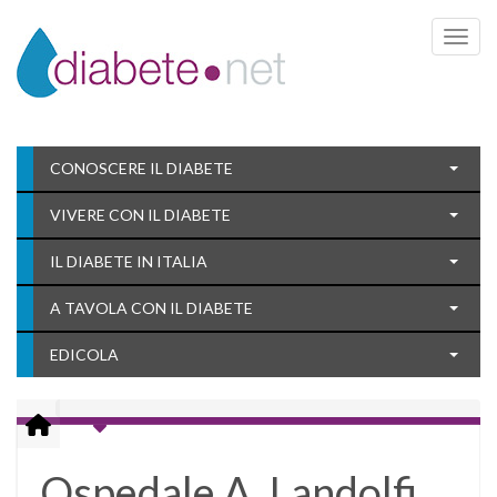
Toggle 
CONOSCERE IL DIABETE
VIVERE CON IL DIABETE
IL DIABETE IN ITALIA
A TAVOLA CON IL DIABETE
EDICOLA
Ospedale A. Landolfi