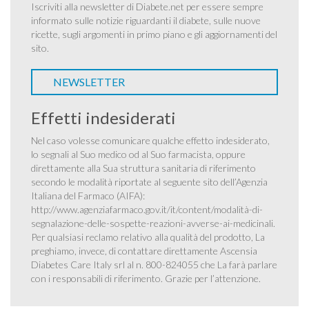
Iscriviti alla newsletter di Diabete.net per essere sempre
informato sulle notizie riguardanti il diabete, sulle nuove
ricette, sugli argomenti in primo piano e gli aggiornamenti del
sito.
NEWSLETTER
Effetti indesiderati
Nel caso volesse comunicare qualche effetto indesiderato,
lo segnali al Suo medico od al Suo farmacista, oppure
direttamente alla Sua struttura sanitaria di riferimento
secondo le modalità riportate al seguente sito dell’Agenzia
Italiana del Farmaco (AIFA):
http://www.agenziafarmaco.gov.it/it/content/modalità-di-
segnalazione-delle-sospette-reazioni-avverse-ai-medicinali
.
Per qualsiasi reclamo relativo alla qualità del prodotto, La
preghiamo, invece, di contattare direttamente Ascensia
Diabetes Care Italy srl al n. 800-824055 che La farà parlare
con i responsabili di riferimento. Grazie per l’attenzione.