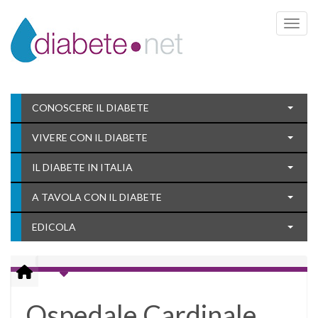
Toggle 
CONOSCERE IL DIABETE
VIVERE CON IL DIABETE
IL DIABETE IN ITALIA
A TAVOLA CON IL DIABETE
EDICOLA
Ospedale Cardinale