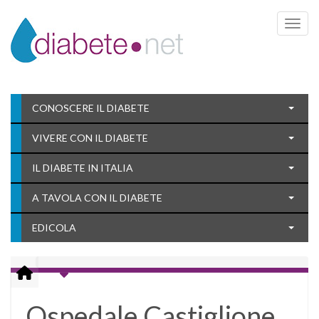
Toggle 
CONOSCERE IL DIABETE
VIVERE CON IL DIABETE
IL DIABETE IN ITALIA
A TAVOLA CON IL DIABETE
EDICOLA
Ospedale Castiglione