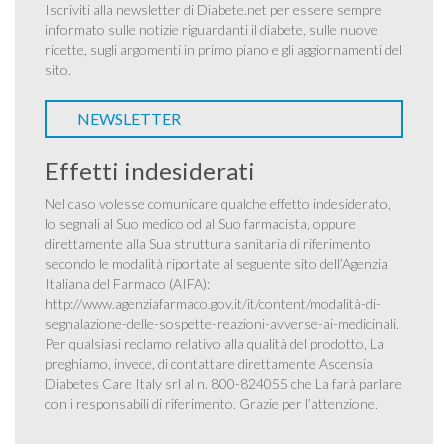
Iscriviti alla newsletter di Diabete.net per essere sempre
informato sulle notizie riguardanti il diabete, sulle nuove
ricette, sugli argomenti in primo piano e gli aggiornamenti del
sito.
NEWSLETTER
Effetti indesiderati
Nel caso volesse comunicare qualche effetto indesiderato,
lo segnali al Suo medico od al Suo farmacista, oppure
direttamente alla Sua struttura sanitaria di riferimento
secondo le modalità riportate al seguente sito dell’Agenzia
Italiana del Farmaco (AIFA):
http://www.agenziafarmaco.gov.it/it/content/modalità-di-
segnalazione-delle-sospette-reazioni-avverse-ai-medicinali
.
Per qualsiasi reclamo relativo alla qualità del prodotto, La
preghiamo, invece, di contattare direttamente Ascensia
Diabetes Care Italy srl al n. 800-824055 che La farà parlare
con i responsabili di riferimento. Grazie per l’attenzione.