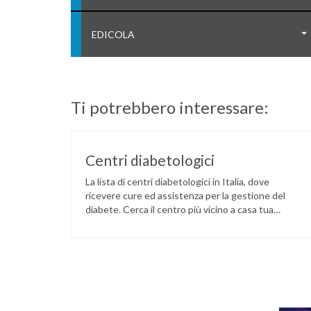
EDICOLA
Ti potrebbero interessare:
Centri diabetologici
La lista di centri diabetologici in Italia, dove
ricevere cure ed assistenza per la gestione del
diabete. Cerca il centro più vicino a casa tua
tramite il seguente link: LINK