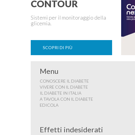
CONTOUR
Sistemi per il monitoraggio della
glicemia.
SCOPRI DI PIÙ
Menu
CONOSCERE IL DIABETE
VIVERE CON IL DIABETE
IL DIABETE IN ITALIA
A TAVOLA CON IL DIABETE
EDICOLA
Effetti indesiderati