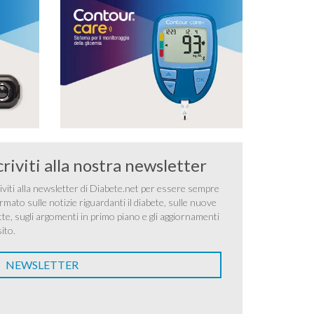
criviti alla nostra newsletter
iviti alla newsletter di Diabete.net per essere sempre
rmato sulle notizie riguardanti il diabete, sulle nuove
tte, sugli argomenti in primo piano e gli aggiornamenti
sito.
NEWSLETTER