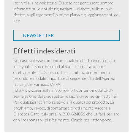
Iscriviti alla newsletter di Diabete.net per essere sempre
informato sulle notizie riguardanti il diabete, sulle nuove
ricette, sugli argomenti in primo piano e gli aggiornamenti del
sito.
NEWSLETTER
Effetti indesiderati
Nel caso volesse comunicare qualche effetto indesiderato,
lo segnali al Suo medico od al Suo farmacista, oppure
direttamente alla Sua struttura sanitaria di riferimento
secondo le modalità riportate al seguente sito dell’Agenzia
Italiana del Farmaco (AIFA):
http://www.agenziafarmaco.gov.it/it/content/modalità-di-
segnalazione-delle-sospette-reazioni-avverse-ai-medicinali
.
Per qualsiasi reclamo relativo alla qualità del prodotto, La
preghiamo, invece, di contattare direttamente Ascensia
Diabetes Care Italy srl al n. 800-824055 che La farà parlare
con i responsabili di riferimento. Grazie per l’attenzione.