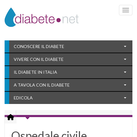
Toggle 
CONOSCERE IL DIABETE
VIVERE CON IL DIABETE
IL DIABETE IN ITALIA
A TAVOLA CON IL DIABETE
EDICOLA
Ospedale civile